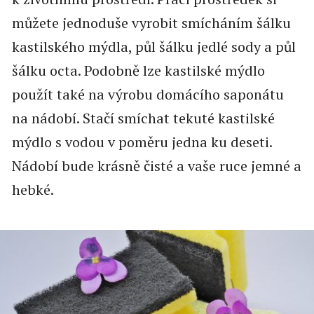
můžete jednoduše vyrobit smícháním šálku
kastilského mýdla, půl šálku jedlé sody a půl
šálku octa. Podobně lze kastilské mýdlo
použít také na výrobu domácího saponátu
na nádobí. Stačí smíchat tekuté kastilské
mýdlo s vodou v poměru jedna ku deseti.
Nádobí bude krásně čisté a vaše ruce jemné a
hebké.