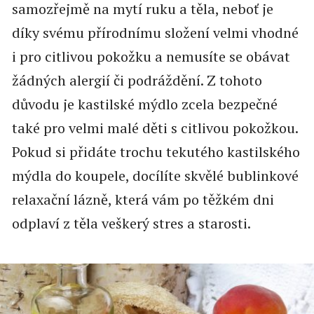
samozřejmě na mytí ruku a těla, neboť je
díky svému přírodnímu složení velmi vhodné
i pro citlivou pokožku a nemusíte se obávat
žádných alergií či podráždění. Z tohoto
důvodu je kastilské mýdlo zcela bezpečné
také pro velmi malé děti s citlivou pokožkou.
Pokud si přidáte trochu tekutého kastilského
mýdla do koupele, docílíte skvělé bublinkové
relaxační lázně, která vám po těžkém dni
odplaví z těla veškerý stres a starosti.