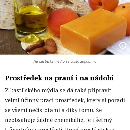
Na kastilské mýdlo se často zapomíná
Prostředek na praní i na nádobí
Z kastilského mýdla se dá také připravit
velmi účinný prací prostředek, který si poradí
se všemi nečistotami a díky tomu, že
neobsahuje žádné chemikálie, je i šetrný
k životnímu prostředí. Prací prostředek si