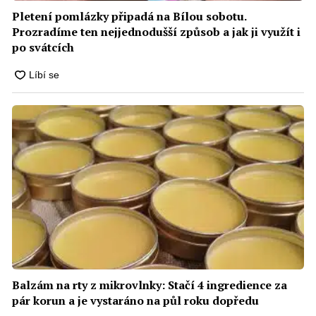
Pletení pomlázky připadá na Bílou sobotu.
Prozradíme ten nejjednodušší způsob a jak ji využít i
po svátcích
Balzám na rty z mikrovlnky: Stačí 4 ingredience za
pár korun a je vystaráno na půl roku dopředu