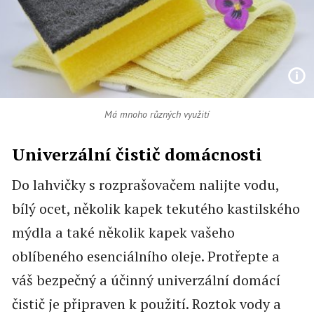
Má mnoho různých využití
Univerzální čistič domácnosti
Do lahvičky s rozprašovačem nalijte vodu,
bílý ocet, několik kapek tekutého kastilského
mýdla a také několik kapek vašeho
oblíbeného esenciálního oleje. Protřepte a
váš bezpečný a účinný univerzální domácí
čistič je připraven k použití. Roztok vody a