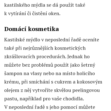
kastilského mýdla se dá použít také
k vytírání či čistění oken.
Domácí kosmetika
Kastilské mýdlo v neposlední řadě oceníte
také při nejrůznějších kosmetických
zkrášlovacích procedurách. Jednak ho
můžete bez problémů použít jako šetrný
šampon na vlasy nebo na místo holicího
krému, při smíchání s cukrem a kokosovým
olejem z něj vytvoříte skvělou peelingovou
pastu, například pro vaše chodidla.
V neposlední řadě s jeho pomocí můžete