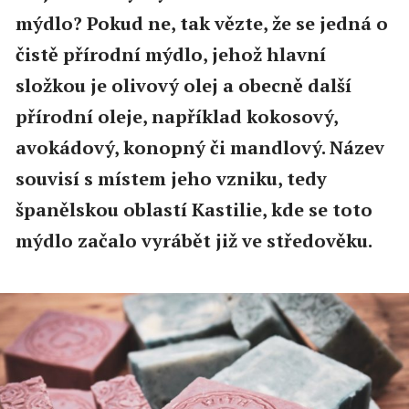
mýdlo? Pokud ne, tak vězte, že se jedná o
čistě přírodní mýdlo, jehož hlavní
složkou je olivový olej a obecně další
přírodní oleje, například kokosový,
avokádový, konopný či mandlový. Název
souvisí s místem jeho vzniku, tedy
španělskou oblastí Kastilie, kde se toto
mýdlo začalo vyrábět již ve středověku.