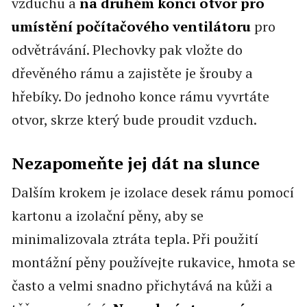
vzduchu a
na druhém konci otvor pro
umístění počítačového ventilátoru
pro
odvětrávání. Plechovky pak vložte do
dřevěného rámu a zajistěte je šrouby a
hřebíky. Do jednoho konce rámu vyvrtáte
otvor, skrze který bude proudit vzduch.
Nezapomeňte jej dát na slunce
Dalším krokem je izolace desek rámu pomocí
kartonu a izolační pěny, aby se
minimalizovala ztráta tepla. Při použití
montážní pěny používejte rukavice, hmota se
často a velmi snadno přichytává na kůži a