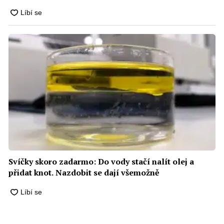
Svíčky skoro zadarmo: Do vody stačí nalít olej a
přidat knot. Nazdobit se dají všemožně