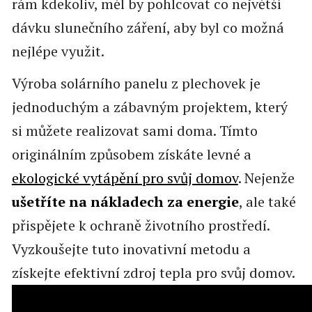
rám kdekoliv, měl by pohlcovat co největší
dávku slunečního záření, aby byl co možná
nejlépe využit.
Výroba solárního panelu z plechovek je
jednoduchým a zábavným projektem, který
si můžete realizovat sami doma. Tímto
originálním způsobem získáte levné a
ekologické vytápění pro svůj domov
. Nejenže
ušetříte na nákladech za energie
, ale také
přispějete k ochraně životního prostředí.
Vyzkoušejte tuto inovativní metodu a
získejte efektivní zdroj tepla pro svůj domov.