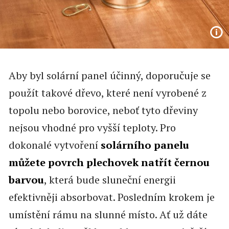
Aby byl solární panel účinný, doporučuje se
použít takové dřevo, které není vyrobené z
topolu nebo borovice, neboť tyto dřeviny
nejsou vhodné pro vyšší teploty. Pro
dokonalé vytvoření
solárního panelu
můžete povrch plechovek natřít černou
barvou
, která bude sluneční energii
efektivněji absorbovat. Posledním krokem je
umístění rámu na slunné místo. Ať už dáte