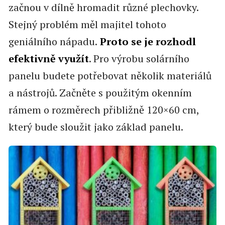
začnou v dílně hromadit různé plechovky.
Stejný problém měl majitel tohoto
geniálního nápadu.
Proto se je rozhodl
efektivně využít
. Pro výrobu solárního
panelu budete potřebovat několik materiálů
a nástrojů. Začněte s použitým okenním
rámem o rozměrech přibližně 120×60 cm,
který bude sloužit jako základ panelu.