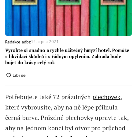
14. srpna 2021
Redakce adbz
Vyrobte si snadno a rychle užitečný hmyzí hotel. Pomůže
s likvidací škůdců i s řádným opylením. Zahrada bude
bujet do krásy celý rok
Potřebujete také 72 prázdných
plechovek
,
které vybrousíte, aby na ně lépe přilnula
černá barva. Prázdné plechovky upravte tak,
aby na jednom konci byl otvor pro průchod