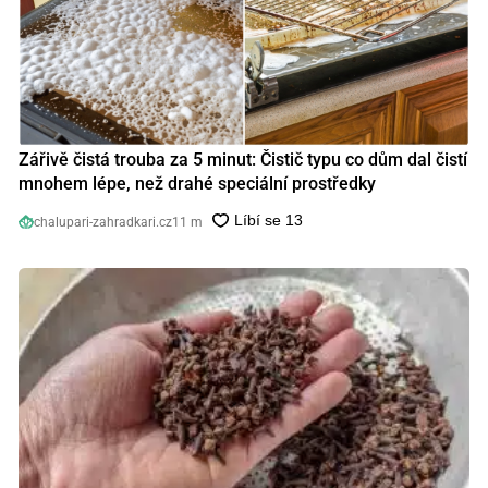
Zářivě čistá trouba za 5 minut: Čistič typu co dům dal čistí
mnohem lépe, než drahé speciální prostředky
chalupari-zahradkari.cz
11 m