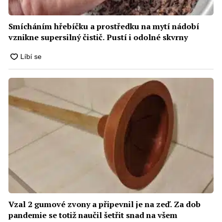
Smícháním hřebíčku a prostředku na mytí nádobí
vznikne supersilný čistič. Pustí i odolné skvrny
Vzal 2 gumové zvony a připevnil je na zeď. Za dob
pandemie se totiž naučil šetřit snad na všem