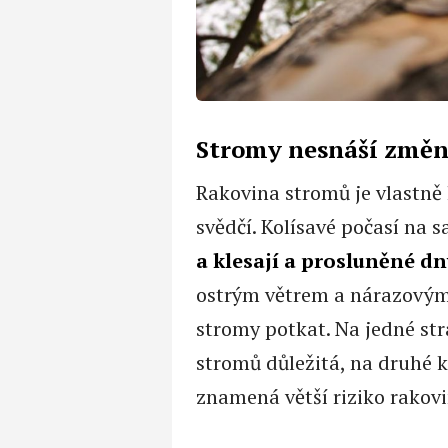
Stromy nesnáší změn
Rakovina stromů je vlastně 
svědčí. Kolísavé počasí na
a klesají a prosluněné d
ostrým větrem a nárazovými
stromy potkat. Na jedné str
stromů důležitá, na druhé 
znamená větší riziko rakovi