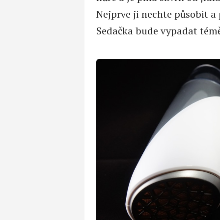
Nejprve ji nechte působit a
Sedačka bude vypadat témě