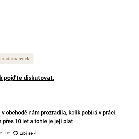
hradní nábytek
k pojďte diskutovat.
v obchodě nám prozradila, kolik pobírá v práci.
přes 10 let a tohle je její plat
cz
11 m