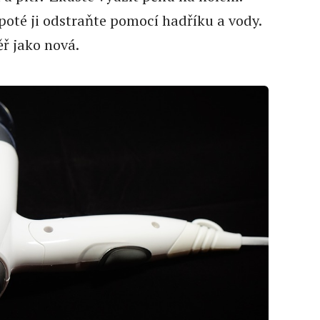
 poté ji odstraňte pomocí hadříku a vody.
ř jako nová.