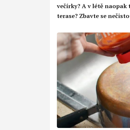
večírky? A v létě naopak 
terase? Zbavte se nečisto