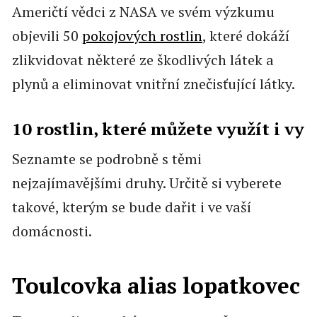
Američtí vědci z NASA ve svém výzkumu
objevili 50
pokojových rostlin
, které dokáží
zlikvidovat některé ze škodlivých látek a
plynů a eliminovat vnitřní znečisťující látky.
10 rostlin, které můžete využít i vy
Seznamte se podrobně s těmi
nejzajímavějšími druhy. Určitě si vyberete
takové, kterým se bude dařit i ve vaší
domácnosti.
Toulcovka alias lopatkovec