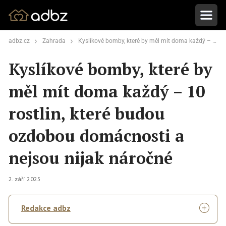
adbz.cz
Zahrada
Kyslíkové bomby, které by měl mít doma každý – 10 rostlin, které budou ozdobou domácnosti a nejsou nijak náročné
Kyslíkové bomby, které by
měl mít doma každý – 10
rostlin, které budou
ozdobou domácnosti a
nejsou nijak náročné
2. září 2025
Redakce adbz