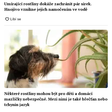
Umírající rostliny dokáže zachránit pár sirek.
Hnojivo vznikne jejich namočením ve vodě
Některé rostliny mohou být pro děti a domácí
mazlíčky nebezpečné. Mezi nimi je také břečťan nebo
tchynin jazyk