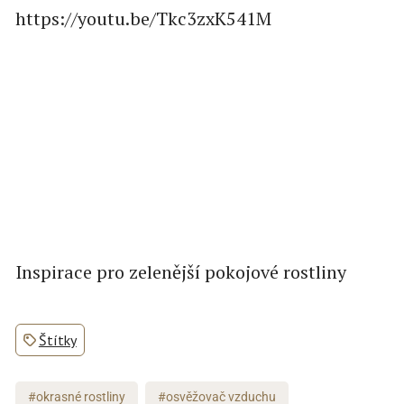
https://youtu.be/Tkc3zxK541M
Inspirace pro zelenější pokojové rostliny
Štítky
#okrasné rostliny
#osvěžovač vzduchu