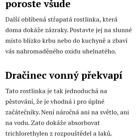
poroste všude
Další oblíbená střapatá rostlinka, která
doma dokáže zázraky. Postavte jej na slunné
místo blízko krbu nebo do kuchyně a zbaví
vás nahromaděného oxidu uhelnatého.
Dračinec vonný překvapí
Tato rostlinka je tak jednoduchá na
pěstování, že je vhodná i pro úplné
začátečníky. Není náročná ani na světlo, ani
na vodu. Zato dokáže absorbovat
trichlorethylen z rozpouštědel a laků.