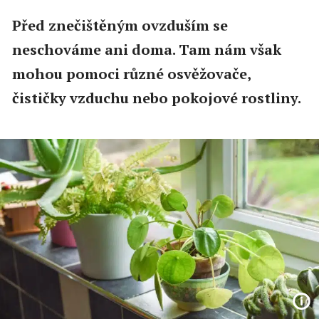
Před znečištěným ovzduším se
neschováme ani doma. Tam nám však
mohou pomoci různé osvěžovače,
čističky vzduchu nebo pokojové rostliny.