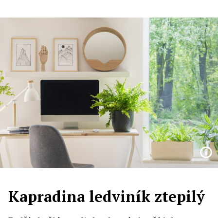
Kapradina ledviník ztepilý