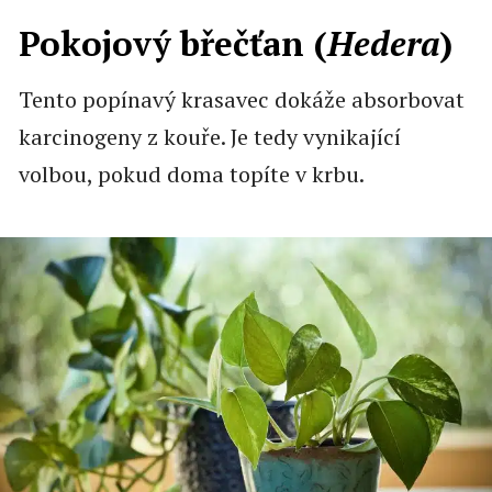
Pokojový břečťan (
Hedera
)
Tento popínavý krasavec dokáže absorbovat
karcinogeny z kouře. Je tedy vynikající
volbou, pokud doma topíte v krbu.