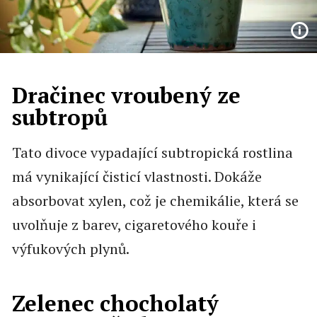
Dračinec vroubený ze
subtropů
Tato divoce vypadající subtropická rostlina
má vynikající čisticí vlastnosti. Dokáže
absorbovat xylen, což je chemikálie, která se
uvolňuje z barev, cigaretového kouře i
výfukových plynů.
Zelenec chocholatý