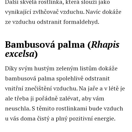
Další skvělá rostlinka, která slouží jako
vynikající zvlhčovač vzduchu. Navíc dokáže
ze vzduchu odstranit formaldehyd.
Bambusová palma (
Rhapis
excelsa
)
Díky svým hustým zeleným listům dokáže
bambusová palma spolehlivě odstranit
vnitřní znečištění vzduchu. Na jaře a v létě je
ale třeba ji pořádně zalévat, aby vám
neuschla. S těmito rostlinkami bude vzduch
u vás doma čistý a plný pozitivní energie.