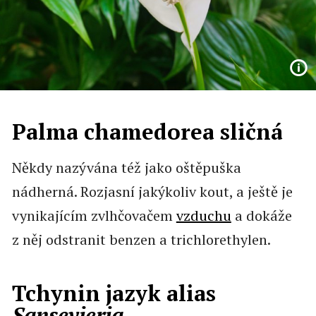
Palma chamedorea sličná
Někdy nazývána též jako oštěpuška
nádherná. Rozjasní jakýkoliv kout, a ještě je
vynikajícím zvlhčovačem
vzduchu
a dokáže
z něj odstranit benzen a trichlorethylen.
Tchynin jazyk alias
Sansevieria