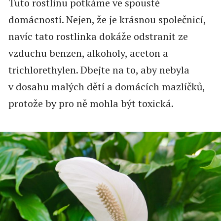
Tuto rostlinu potkáme ve spoustě
domácností. Nejen, že je krásnou společnicí,
navíc tato rostlinka dokáže odstranit ze
vzduchu benzen, alkoholy, aceton a
trichlorethylen. Dbejte na to, aby nebyla
v dosahu malých dětí a domácích mazlíčků,
protože by pro ně mohla být toxická.