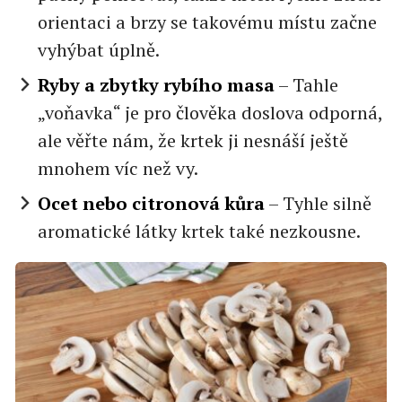
orientaci a brzy se takovému místu začne
vyhýbat úplně.
Ryby a zbytky rybího masa
– Tahle
„voňavka“ je pro člověka doslova odporná,
ale věřte nám, že krtek ji nesnáší ještě
mnohem víc než vy.
Ocet nebo citronová kůra
– Tyhle silně
aromatické látky krtek také nezkousne.