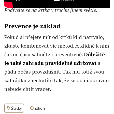
Podívejte se na krtka v trochu jiném světle.
Prevence je základ
Pokud si přejete mít od krtků klid natrvalo,
zkuste kombinovat víc metod. A klidně k nim
čas od času sáhněte i preventivně.
Důležité
je také zahradu pravidelně udržovat
a
půdu občas provzdušnit. Tak mu totiž svou
zahrádku znechutíte tak, že se do ní opravdu
nebude chtít vracet.
Štítky
Zdroje