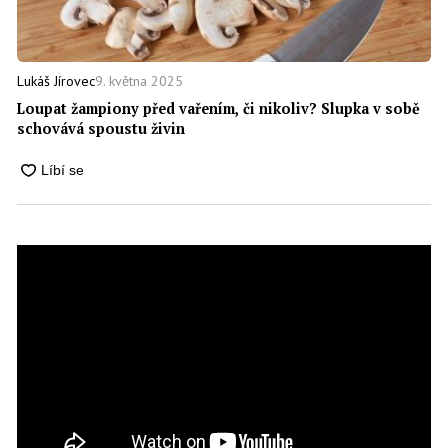
9. května 2025
Lukáš Jírovec
Loupat žampiony před vařením, či nikoliv? Slupka v sobě
schovává spoustu živin