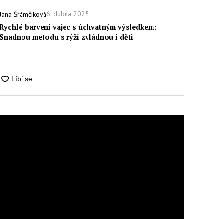
6. dubna 2025
Jana Šrámčíková
Rychlé barvení vajec s úchvatným výsledkem:
Snadnou metodu s rýží zvládnou i děti