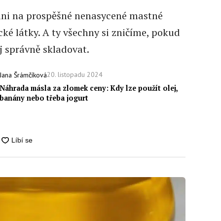
ni na prospěšné nenasycené mastné
cké látky. A ty všechny si zničíme, pokud
 správně skladovat.
20. listopadu 2024
Jana Šrámčíková
Náhrada másla za zlomek ceny: Kdy lze použít olej,
banány nebo třeba jogurt