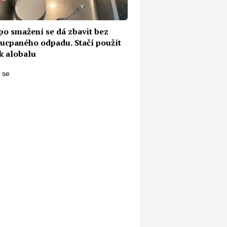
po smažení se dá zbavit bez
a ucpaného odpadu. Stačí použít
k alobalu