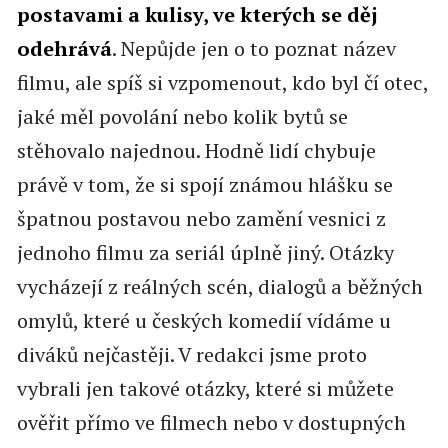
postavami a kulisy, ve kterých se děj
odehrává
. Nepůjde jen o to poznat název
filmu, ale spíš si vzpomenout, kdo byl čí otec,
jaké měl povolání nebo kolik bytů se
stěhovalo najednou. Hodně lidí chybuje
právě v tom, že si spojí známou hlášku se
špatnou postavou nebo zamění vesnici z
jednoho filmu za seriál úplně jiný. Otázky
vycházejí z reálných scén, dialogů a běžných
omylů, které u českých komedií vídáme u
diváků nejčastěji. V redakci jsme proto
vybrali jen takové otázky, které si můžete
ověřit přímo ve filmech nebo v dostupných