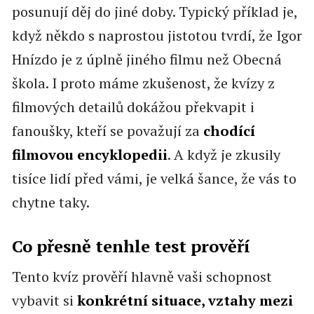
posunují děj do jiné doby. Typický příklad je,
když někdo s naprostou jistotou tvrdí, že Igor
Hnízdo je z úplně jiného filmu než Obecná
škola. I proto máme zkušenost, že kvízy z
filmových detailů dokážou překvapit i
fanoušky, kteří se považují za
chodící
filmovou encyklopedii
. A když je zkusily
tisíce lidí před vámi, je velká šance, že vás to
chytne taky.
Co přesně tenhle test prověří
Tento kvíz prověří hlavně vaši schopnost
vybavit si
konkrétní situace, vztahy mezi