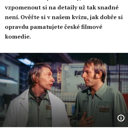
vzpomenout si na detaily už tak snadné
není. Ověřte si v našem kvízu, jak dobře si
opravdu pamatujete české filmové
komedie.