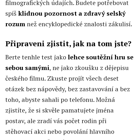
filmografických údajích. Budete potřebovat
spíš
klidnou pozornost a zdravý selský
rozum
než encyklopedické znalosti zákulisí.
Připraveni zjistit, jak na tom jste?
Berte tenhle test jako
lehce soutěžní hru se
sebou samými
, ne jako zkoušku z dějepisu
českého filmu. Zkuste projít všech deset
otázek bez nápovědy, bez zastavování a bez
toho, abyste sahali po telefonu. Možná
zjistíte, že si skvěle pamatujete jména
postav, ale zradí vás počet rodin při
stěhovací akci nebo povolání hlavního