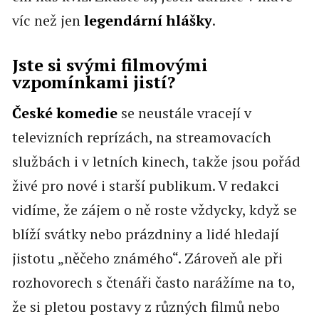
víc než jen
legendární hlášky
.
Jste si svými filmovými
vzpomínkami jistí?
České komedie
se neustále vracejí v
televizních reprízách, na streamovacích
službách i v letních kinech, takže jsou pořád
živé pro nové i starší publikum. V redakci
vidíme, že zájem o ně roste vždycky, když se
blíží svátky nebo prázdniny a lidé hledají
jistotu „něčeho známého“. Zároveň ale při
rozhovorech s čtenáři často narážíme na to,
že si pletou postavy z různých filmů nebo