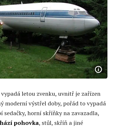
vypadá letou zvenku, uvnitř je zařízen
ný moderní výstřel doby, pořád to vypadá
bí sedačky, horní skříňky na zavazadla,
chází pohovka
, stůl, skříň a jiné