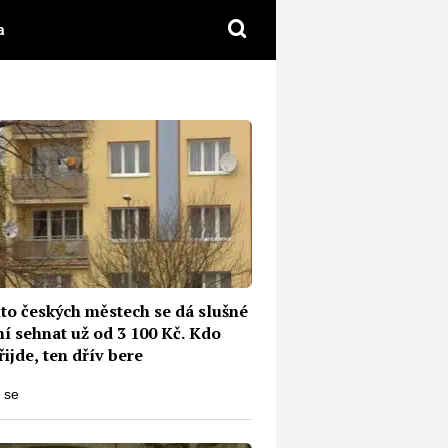
a
hto českých městech se dá slušné
í sehnat už od 3 100 Kč. Kdo
řijde, ten dřív bere