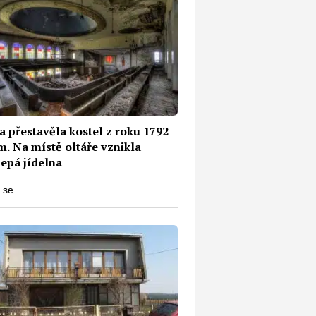
a přestavěla kostel z roku 1792
m. Na místě oltáře vznikla
lepá jídelna