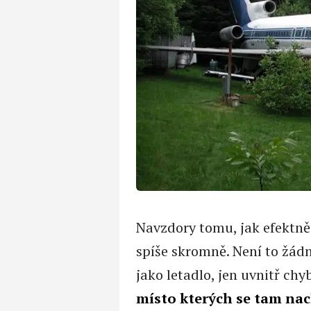
Navzdory tomu, jak efektně 
spíše skromně. Není to žád
jako letadlo, jen uvnitř chy
místo kterých se tam na