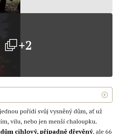
+2
 jednou pořídí svůj vysněný dům, ať už
ím, vilu, nebo jen menší chaloupku.
 dům cihlový, případně dřevěný
, ale 66