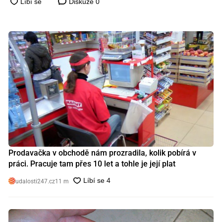
Diskuze
0
Prodavačka v obchodě nám prozradila, kolik pobírá v
práci. Pracuje tam přes 10 let a tohle je její plat
udalosti247.cz
11 m