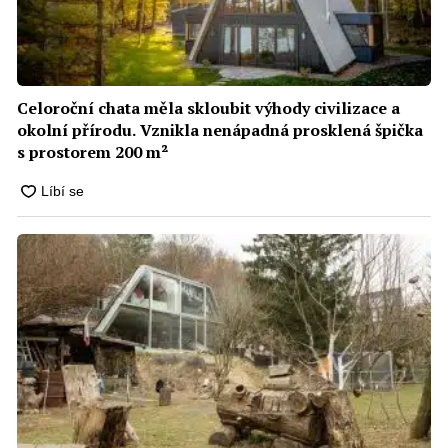
Celoroční chata měla skloubit výhody civilizace a
okolní přírodu. Vznikla nenápadná prosklená špička
s prostorem 200 m²