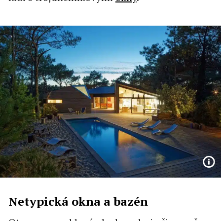
Netypická okna a bazén