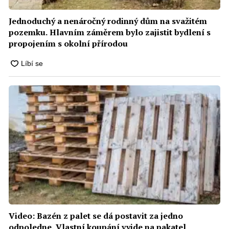
Jednoduchý a nenáročný rodinný dům na svažitém
pozemku. Hlavním záměrem bylo zajistit bydlení s
propojením s okolní přírodou
Video: Bazén z palet se dá postavit za jedno
odpoledne. Vlastní koupání vyjde na pakatel