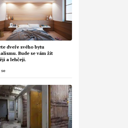
ete dveře svého bytu
alismu. Bude se vám žít
ji a lehčeji.