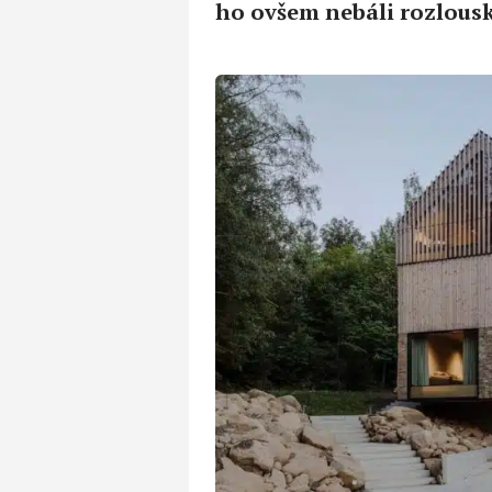
ho ovšem nebáli rozlous