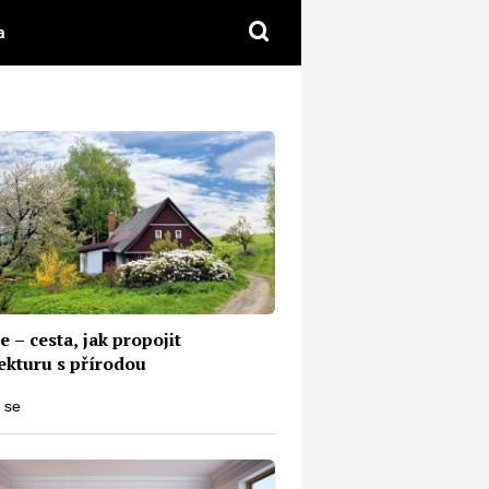
a
ie – cesta, jak propojit
ekturu s přírodou