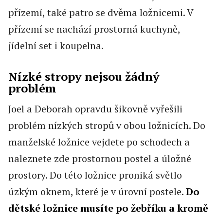
přízemí, také patro se dvěma ložnicemi. V
přízemí se nachází prostorná kuchyně,
jídelní set i koupelna.
Nízké stropy nejsou žádný
problém
Joel a Deborah opravdu šikovně vyřešili
problém nízkých stropů v obou ložnicích. Do
manželské ložnice vejdete po schodech a
naleznete zde prostornou postel a úložné
prostory. Do této ložnice proniká světlo
úzkým oknem, které je v úrovní postele.
Do
dětské ložnice musíte po žebříku a kromě