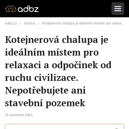
adbz.cz
Stavba
Kotejnerová chalupa je ideálním místem pro relaxaci a odpočinek od ruchu civilizace. Nepotřebujete ani stavební pozemek
Kotejnerová chalupa je
ideálním místem pro
relaxaci a odpočinek od
ruchu civilizace.
Nepotřebujete ani
stavební pozemek
15. prosince 2021