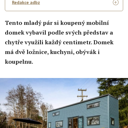
Redakce adbz
Tento mladý pár si koupený mobilní
domek vybavil podle svých představ a
chytře využili každý centimetr. Domek
má dvě ložnice, kuchyni, obývák i
koupelnu.