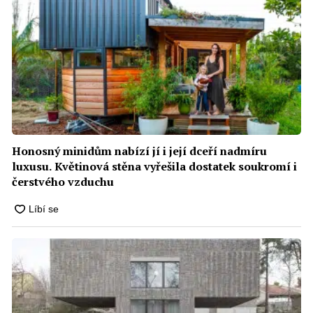
Honosný minidům nabízí jí i její dceří nadmíru
luxusu. Květinová stěna vyřešila dostatek soukromí i
čerstvého vzduchu