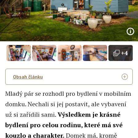
+4
Obsah článku
Mladý pár se rozhodl pro bydlení v mobilním
domku. Nechali si jej postavit, ale vybavení
už si zařídili sami.
Výsledkem je krásné
bydlení pro celou rodinu, které má své
kouzlo a charakter.
Domek má, kromě