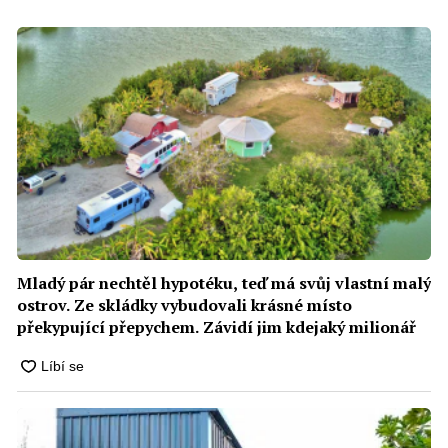
Mladý pár nechtěl hypotéku, teď má svůj vlastní malý
ostrov. Ze skládky vybudovali krásné místo
překypující přepychem. Závidí jim kdejaký milionář