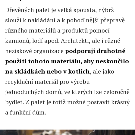
Dřevěných palet je velká spousta, nýbrž
slouží k nakládání a k pohodlnější přepravě
různého materiálů a produktů pomocí
kamionů, lodí apod. Architekti, ale i různé
neziskové organizace
podporují druhotné
použití tohoto materiálu, aby neskončilo
na skládkách nebo v kotlích
, ale jako
recyklační materiál pro výrobu
jednoduchých domů, ve kterých lze celoročně
bydlet. Z palet je totiž možné postavit krásný
a funkční dům.