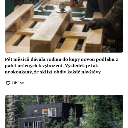
Pět měsíců dávala rodina do kupy novou podlahu z
palet určených k vyhození. Výsledek je tak
neokoukaný, že sklízí obdiv každé návštěvy