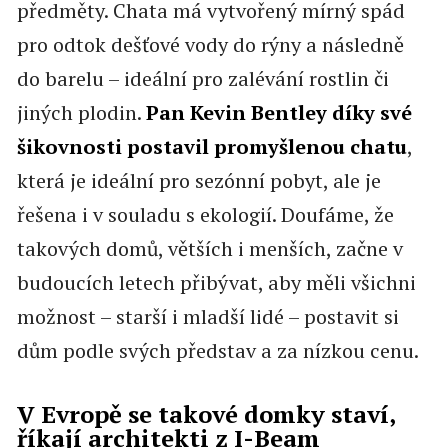
předměty. Chata má vytvořený mírný spád
pro odtok dešťové vody do rýny a následně
do barelu – ideální pro zalévání rostlin či
jiných plodin.
Pan Kevin Bentley díky své
šikovnosti postavil promyšlenou chatu
,
která je ideální pro sezónní pobyt, ale je
řešena i v souladu s ekologií. Doufáme, že
takových domů, větších i menších, začne v
budoucích letech přibývat, aby měli všichni
možnost – starší i mladší lidé – postavit si
dům podle svých představ a za nízkou cenu.
V Evropě se takové domky staví,
říkají architekti z I-Beam