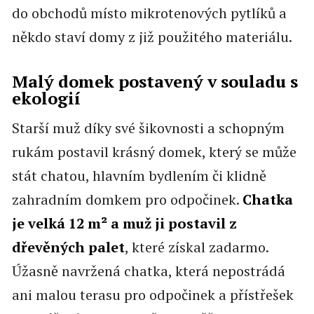
do obchodů místo mikrotenových pytlíků a
někdo staví domy z již použitého materiálu.
Malý domek postavený v souladu s
ekologií
Starší muž díky své šikovnosti a schopným
rukám postavil krásný domek, který se může
stát chatou, hlavním bydlením či klidně
zahradním domkem pro odpočinek.
Chatka
je velká 12 m² a muž ji postavil z
dřevěných palet
, které získal zadarmo.
Úžasně navržená chatka, která nepostrádá
ani malou terasu pro odpočinek a přístřešek