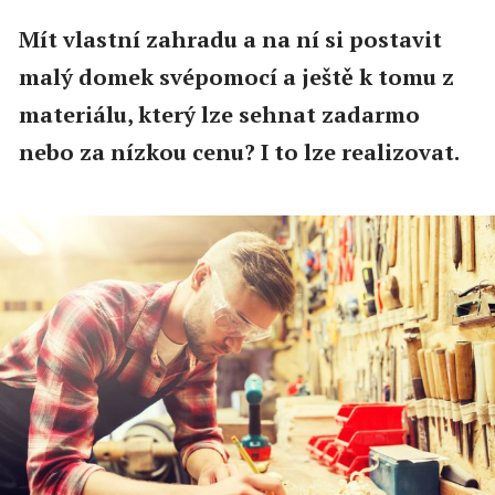
Mít vlastní zahradu a na ní si postavit
malý domek svépomocí a ještě k tomu z
materiálu, který lze sehnat zadarmo
nebo za nízkou cenu? I to lze realizovat.