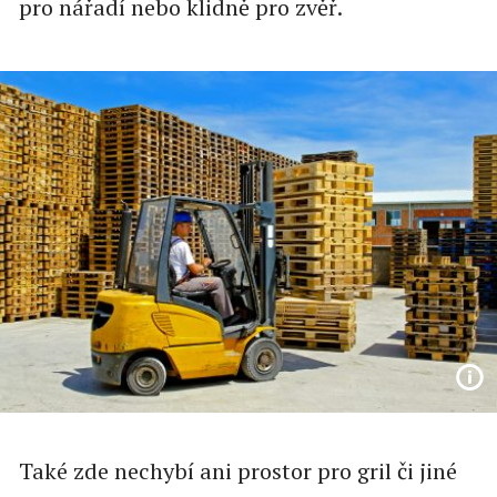
pro nářadí nebo klidně pro zvěř.
Také zde nechybí ani prostor pro gril či jiné