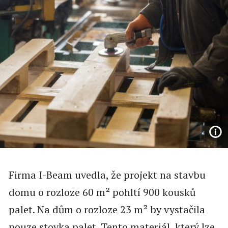
Firma I-Beam uvedla, že projekt na stavbu
domu o rozloze 60 m² pohltí 900 kousků
palet. Na dům o rozloze 23 m² by vystačila
pouze stovka palet. Tento materiál, který lze