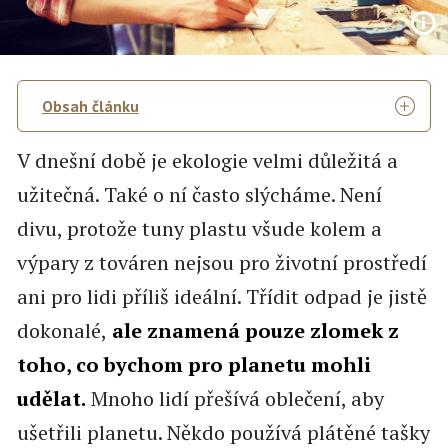
Obsah článku
V dnešní době je ekologie velmi důležitá a
užitečná. Také o ní často slýcháme. Není
divu, protože tuny plastu všude kolem a
výpary z továren nejsou pro životní prostředí
ani pro lidi příliš ideální. Třídit odpad je jistě
dokonalé,
ale znamená pouze zlomek z
toho, co bychom pro planetu mohli
udělat.
Mnoho lidí přešívá oblečení, aby
ušetřili planetu. Někdo používá plátěné tašky