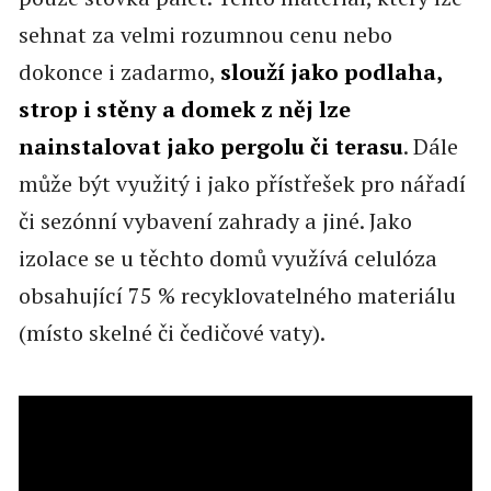
sehnat za velmi rozumnou cenu nebo
dokonce i zadarmo,
slouží jako podlaha,
strop i stěny a domek z něj lze
nainstalovat jako pergolu či terasu
. Dále
může být využitý i jako přístřešek pro nářadí
či sezónní vybavení zahrady a jiné. Jako
izolace se u těchto domů využívá celulóza
obsahující 75 % recyklovatelného materiálu
(místo skelné či čedičové vaty).