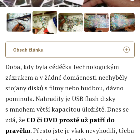
Obsah článku
Doba, kdy byla cédéčka technologickým
zázrakem a v žádné domácnosti nechyběly
stojany disků s filmy nebo hudbou, dávno
pominula. Nahradily je USB flash disky
s mnohem větší kapacitou úložiště. Dnes se
zdá, že
CD či DVD prostě už patří do
pravěku
. Přesto jste je však nevyhodili, třeba