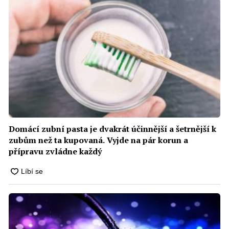
Domácí zubní pasta je dvakrát účinnější a šetrnější k
zubům než ta kupovaná. Vyjde na pár korun a
přípravu zvládne každý