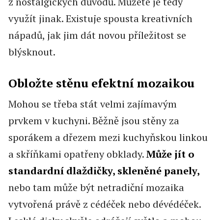
z nostalgických důvodů. Můžete je tedy
využít jinak. Existuje spousta kreativních
nápadů, jak jim dát novou příležitost se
blýsknout.
Obložte stěnu efektní mozaikou
Mohou se třeba stát velmi zajímavým
prvkem v kuchyni. Běžně jsou stěny za
sporákem a dřezem mezi kuchyňskou linkou
a skříňkami opatřeny obklady.
Může jít o
standardní dlaždičky, skleněné panely,
nebo tam může být netradiční mozaika
vytvořená právě z cédéček nebo dévédéček.