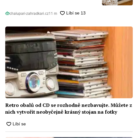
chalupari-zahradkari.cz
11 m
Retro obalů od CD se rozhodně nezbavujte. Můžete z
nich vytvořit neobyčejně krásný stojan na fotky