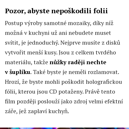
Pozor, abyste nepoškodili folii
Postup výroby samotné mozaiky, díky níž
možná v kuchyni už ani nebudete muset
svítit, je jednoduchý. Nejprve musíte z disků
vytvořit menší kusy. Jsou z celkem tvrdého
materiálu, takže
nůžky raději nechte
v šuplíku
. Také byste je neměli rozlamovat.
Hrozí, že byste mohli poškodit holografickou
fólii, kterou jsou CD potaženy. Právě tento
film později poslouží jako zdroj velmi efektní
záře, jež zaplaví kuchyň.