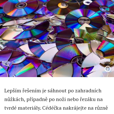
Lepším řešením je sáhnout po zahradních
nůžkách, případně po noži nebo řezáku na
tvrdé materiály. Cédéčka nakrájejte na různě