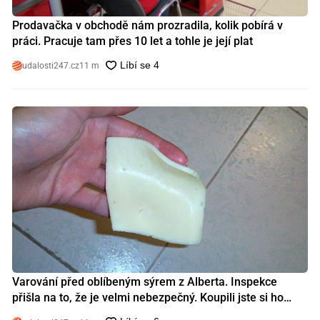
Prodavačka v obchodě nám prozradila, kolik pobírá v
práci. Pracuje tam přes 10 let a tohle je její plat
udalosti247.cz
11 m
Varování před oblíbeným sýrem z Alberta. Inspekce
přišla na to, že je velmi nebezpečný. Koupili jste si ho
také?