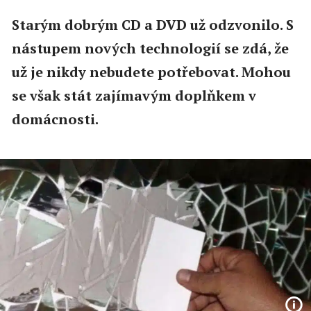
Starým dobrým CD a DVD už odzvonilo. S
nástupem nových technologií se zdá, že
už je nikdy nebudete potřebovat. Mohou
se však stát zajímavým doplňkem v
domácnosti.