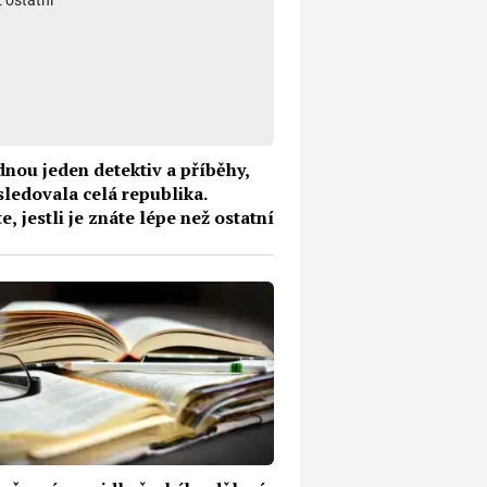
dnou jeden detektiv a příběhy,
sledovala celá republika.
te, jestli je znáte lépe než ostatní