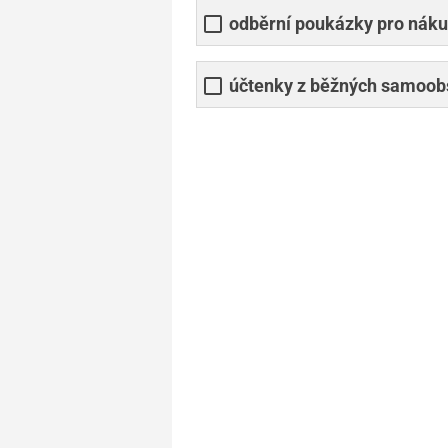
odběrní poukázky pro náku
účtenky z běžných samoob