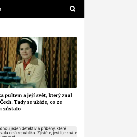
a
a pultem a její svět, který znal
Čech. Tady se ukáže, co ze
u zůstalo