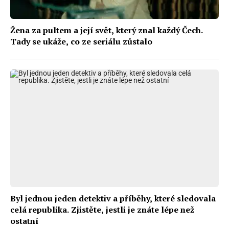
Žena za pultem a její svět, který znal každý Čech.
Tady se ukáže, co ze seriálu zůstalo
Byl jednou jeden detektiv a příběhy, které sledovala
celá republika. Zjistěte, jestli je znáte lépe než
ostatní