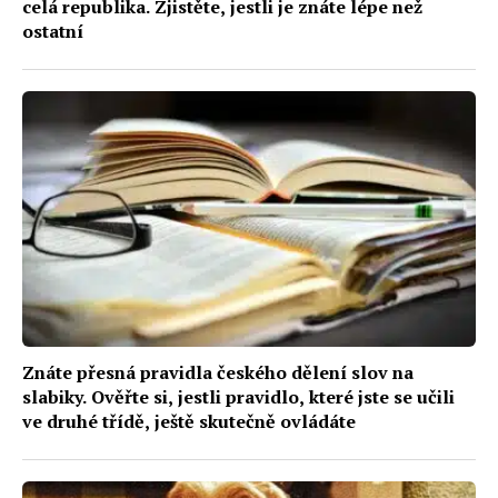
celá republika. Zjistěte, jestli je znáte lépe než
ostatní
Znáte přesná pravidla českého dělení slov na
slabiky. Ověřte si, jestli pravidlo, které jste se učili
ve druhé třídě, ještě skutečně ovládáte