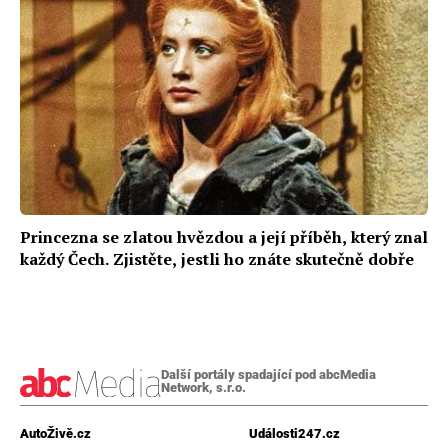
Princezna se zlatou hvězdou a její příběh, který znal
každý Čech. Zjistěte, jestli ho znáte skutečně dobře
Další portály spadající pod abcMedia
Network, s.r.o.
AutoŽivě.cz
Události247.cz