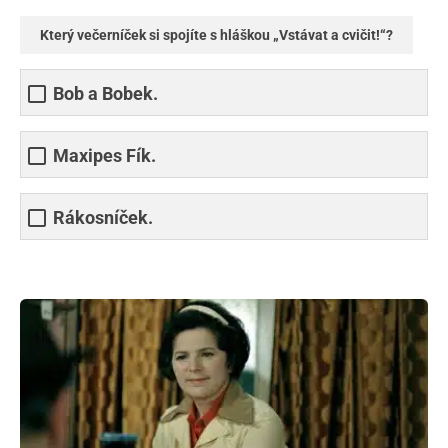
Který večerníček si spojíte s hláškou „Vstávat a cvičit!“?
Bob a Bobek.
Maxipes Fík.
Rákosníček.