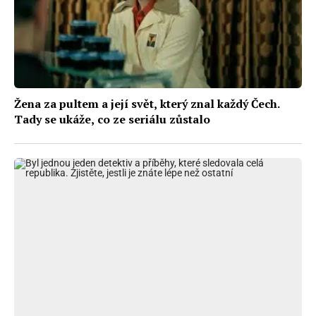
Žena za pultem a její svět, který znal každý Čech.
Tady se ukáže, co ze seriálu zůstalo