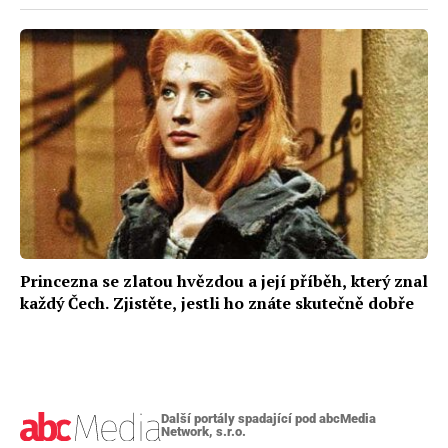
Princezna se zlatou hvězdou a její příběh, který znal
každý Čech. Zjistěte, jestli ho znáte skutečně dobře
Další portály spadající pod abcMedia
Network, s.r.o.