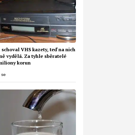
 schoval VHS kazety, teď na nich
ě vydělá. Za tyhle sběratelé
miliony korun