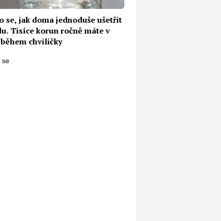
lo se, jak doma jednoduše ušetřit
du. Tisíce korun ročně máte v
 během chviličky