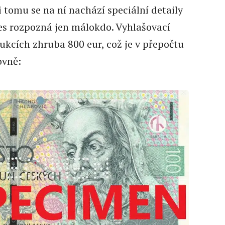
li tomu se na ní nachází speciální detaily
nes rozpozná jen málokdo. Vyhlašovací
ukcích zhruba 800 eur, což je v přepočtu
ovně: