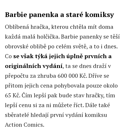
Barbie panenka a staré komiksy
Oblíbená hračka, kterou chtěla mít doma
každá malá holčička. Barbie panenky se těší
obrovské oblibě po celém světě, a to i dnes.
Co
se však týká jejich úplně prvních a
originálních vydání
, ta se dnes draží v
přepočtu za zhruba 600 000 Kč. Dříve se
přitom jejich cena pohybovala pouze okolo
65 Kč. Čím lepší pak bude stav hračky, tím
lepší cenu si za ni můžete říct. Dále také
sběratelé hledají první vydání komiksu
Action Comics.