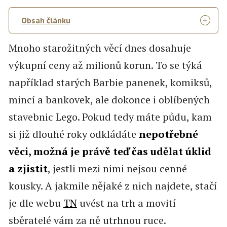
Obsah článku
Mnoho starožitných věcí dnes dosahuje
výkupní ceny až milionů korun. To se týká
například starých Barbie panenek, komiksů,
mincí a bankovek, ale dokonce i oblíbených
stavebnic Lego. Pokud tedy máte půdu, kam
si již dlouhé roky odkládáte
nepotřebné
věci, možná je právě teď čas udělat úklid
a zjistit
, jestli mezi nimi nejsou cenné
kousky. A jakmile nějaké z nich najdete, stačí
je dle webu
TN
uvést na trh a movití
sběratelé vám za ně utrhnou ruce.