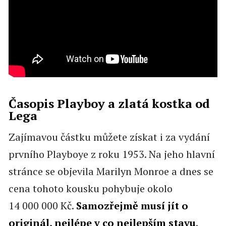
Časopis Playboy a zlatá kostka od
Lega
Zajímavou částku můžete získat i za vydání
prvního Playboye z roku 1953. Na jeho hlavní
stránce se objevila Marilyn Monroe a dnes se
cena tohoto kousku pohybuje okolo
14 000 000 Kč.
Samozřejmě musí jít o
originál, nejlépe v co nejlepším stavu
.