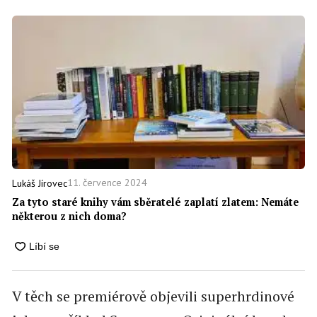
11. července 2024
Lukáš Jírovec
Za tyto staré knihy vám sběratelé zaplatí zlatem: Nemáte
některou z nich doma?
V těch se premiérově objevili superhrdinové