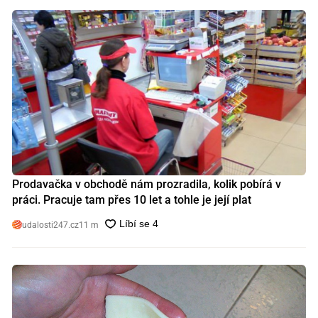
Prodavačka v obchodě nám prozradila, kolik pobírá v
práci. Pracuje tam přes 10 let a tohle je její plat
udalosti247.cz
11 m