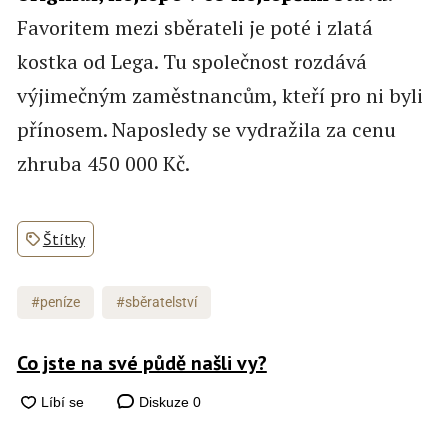
Favoritem mezi sběrateli je poté i zlatá
kostka od Lega. Tu společnost rozdává
výjimečným zaměstnancům, kteří pro ni byli
přínosem. Naposledy se vydražila za cenu
zhruba 450 000 Kč.
Štítky
#peníze
#sběratelství
Co jste na své půdě našli vy?
Diskuze
0