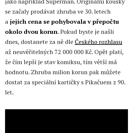
jako například Superman. Originální kousky
se začaly prodávat zhruba ve 30. letech
a
jejich cena se pohybovala v přepočtu
okolo dvou korun
. Pokud byste je našli
dnes, dostanete za ně dle
Českého rozhlasu
až neuvěřitelných 72 000 000 Kč. Opět platí,
že čím lepší je stav komiksu, tím větší má
hodnotu. Zhruba milion korun pak můžete
dostat za speciální kartičky s Pikačuem z 90.
let.