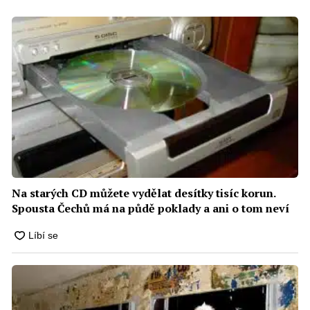
Na starých CD můžete vydělat desítky tisíc korun.
Spousta Čechů má na půdě poklady a ani o tom neví