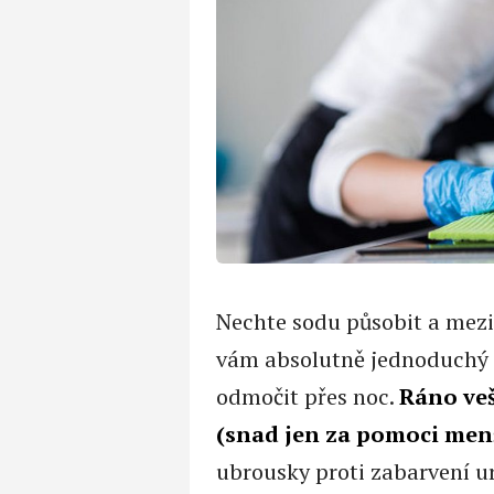
Nechte sodu působit a mezi
vám absolutně jednoduchý t
odmočit přes noc.
Ráno veš
(snad jen za pomoci men
ubrousky proti zabarvení ur