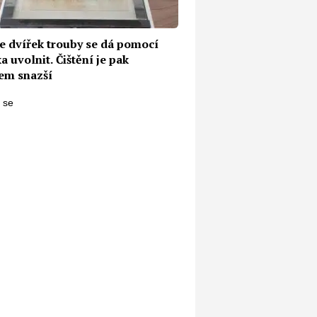
ze dvířek trouby se dá pomocí
ka uvolnit. Čištění je pak
m snazší