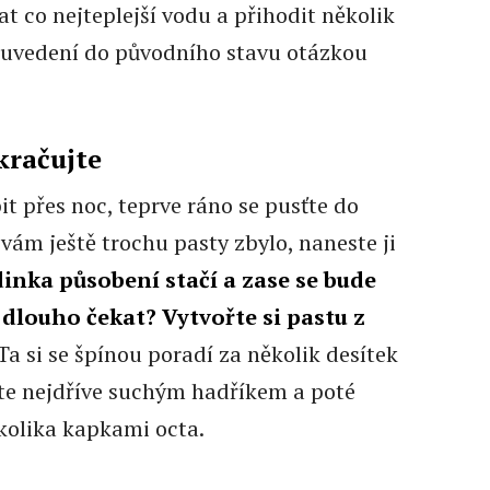
at co nejteplejší vodu a přihodit několik
 uvedení do původního stavu otázkou
kračujte
t přes noc, teprve ráno se pusťte do
e vám ještě trochu pasty zbylo, naneste ji
inka působení stačí a zase se bude
 dlouho čekat? Vytvořte si pastu z
Ta si se špínou poradí za několik desítek
te nejdříve suchým hadříkem a poté
kolika kapkami octa.