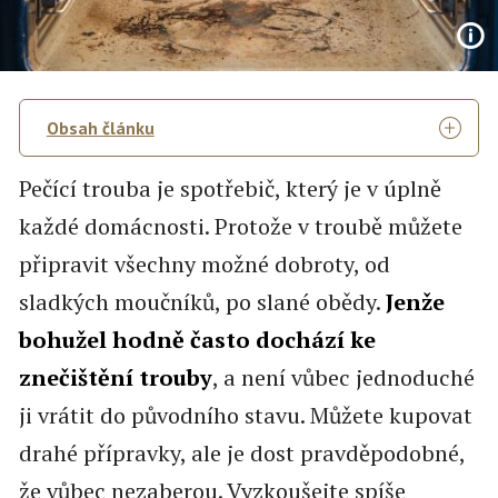
Obsah článku
Pečící trouba je spotřebič, který je v úplně
každé domácnosti. Protože v troubě můžete
připravit všechny možné dobroty, od
sladkých moučníků, po slané obědy.
Jenže
bohužel hodně často dochází ke
znečištění trouby
, a není vůbec jednoduché
ji vrátit do původního stavu. Můžete kupovat
drahé přípravky, ale je dost pravděpodobné,
že vůbec nezaberou. Vyzkoušejte spíše