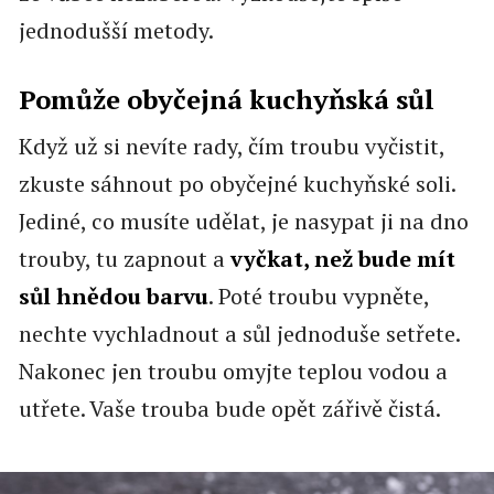
jednodušší metody.
Pomůže obyčejná kuchyňská sůl
Když už si nevíte rady, čím troubu vyčistit,
zkuste sáhnout po obyčejné kuchyňské soli.
Jediné, co musíte udělat, je nasypat ji na dno
trouby, tu zapnout a
vyčkat, než bude mít
sůl hnědou barvu
. Poté troubu vypněte,
nechte vychladnout a sůl jednoduše setřete.
Nakonec jen troubu omyjte teplou vodou a
utřete. Vaše trouba bude opět zářivě čistá.