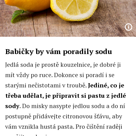
Babičky by vám poradily sodu
Jedlá soda je prostě kouzelnice, je dobré ji
mít vždy po ruce. Dokonce si poradí i se
starými nečistotami v troubě.
Jediné, co je
třeba udělat, je připravit si pastu z jedlé
sody
. Do misky nasypte jedlou sodu a do ní
postupně přidávejte citronovou šťávu, aby
vám vznikla hustá pasta. Pro čištění raději