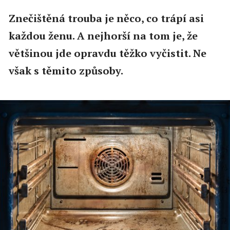
Znečištěná trouba je něco, co trápí asi
každou ženu. A nejhorší na tom je, že
většinou jde opravdu těžko vyčistit. Ne
však s těmito způsoby.