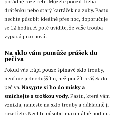
pořádně rozetřete. Můžete použít třeba
drátěnku nebo starý kartáček na zuby. Pastu
nechte působit ideálně přes noc, doporučuje
se 12 hodin. A poté uvidíte, že vaše trouba
vypadá jako nová.
Na sklo vám pomůže prášek do
pečiva
Pokud vás trápí pouze špinavé sklo trouby,
není nic jednoduššího, než použít prášek do
pečiva
. Nasypte si ho do misky a
smíchejte s troškou vody
. Pastu, která vám
vznikla, naneste na sklo trouby a důkladně ji
rozetřete. Nechte působit maximálně hodinu,