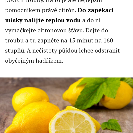
pomocníkem právě citrón.
Do zapékací
misky nalijte teplou vodu
a do ní
vymačkejte citronovou šťávu. Dejte do
troubu a tu zapněte na 15 minut na 160
stupňů. A nečistoty půjdou lehce odstranit
obyčejným hadříkem.