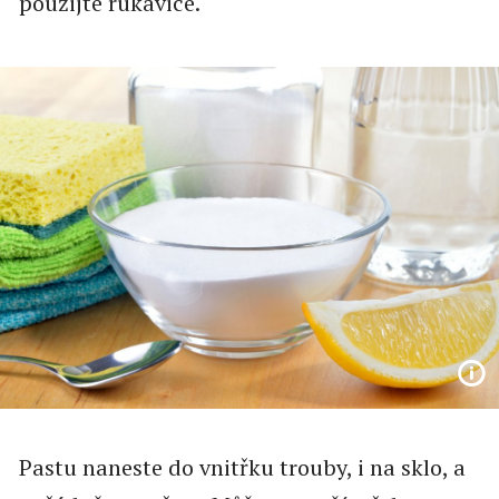
použijte rukavice.
Pastu naneste do vnitřku trouby, i na sklo, a