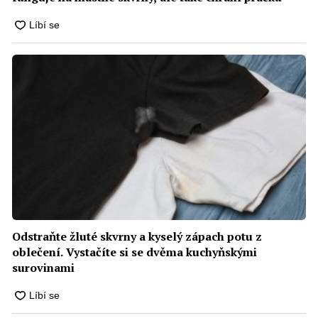
Odstraňte žluté skvrny a kyselý zápach potu z
oblečení. Vystačíte si se dvěma kuchyňskými
surovinami