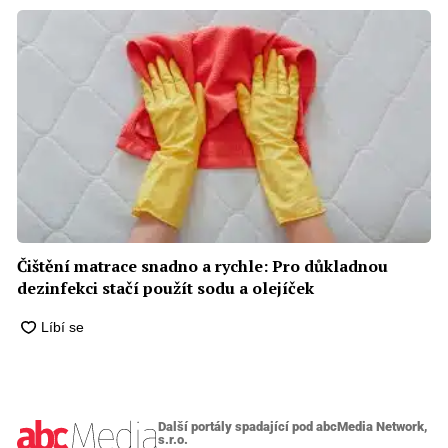
Čištění matrace snadno a rychle: Pro důkladnou
dezinfekci stačí použít sodu a olejíček
Další portály spadající pod abcMedia Network,
s.r.o.