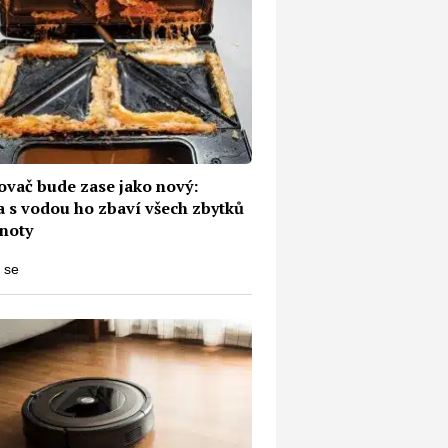
ovač bude zase jako nový:
 s vodou ho zbaví všech zbytků
tnoty