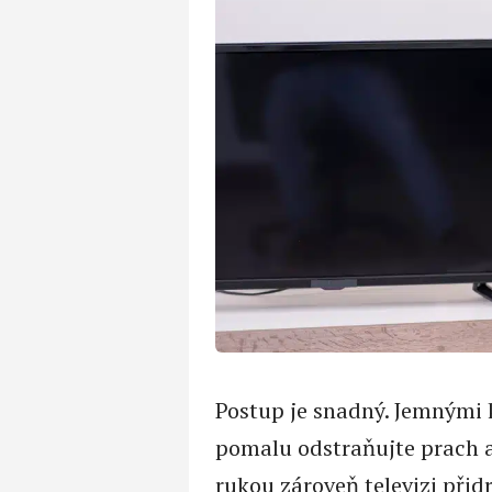
Postup je snadný. Jemnými
pomalu odstraňujte prach a n
rukou zároveň televizi přidr