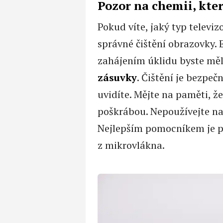
Pozor na chemii, kte
Pokud víte, jaký typ televi
správné čištění obrazovky. 
zahájením úklidu byste mě
zásuvky
. Čištění je bezpeč
uvidíte. Mějte na paměti, 
poškrábou. Nepoužívejte na
Nejlepším pomocníkem je po
z mikrovlákna.