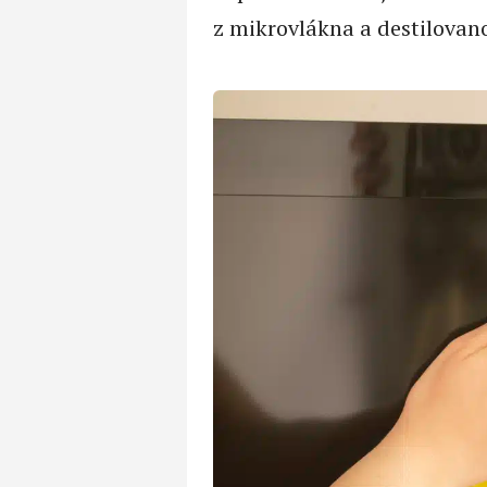
z mikrovlákna a destilovano