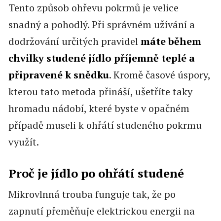
Tento způsob ohřevu pokrmů je velice
snadný a pohodlý. Při správném užívání a
dodržování určitých pravidel
máte během
chvilky studené jídlo příjemně teplé a
připravené k snědku
. Kromě časové úspory,
kterou tato metoda přináší, ušetříte taky
hromadu nádobí, které byste v opačném
případě museli k ohřátí studeného pokrmu
využít.
Proč je jídlo po ohřátí studené
Mikrovlnná trouba funguje tak, že po
zapnutí přeměňuje elektrickou energii na