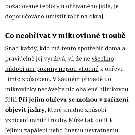
požadované teploty u ohřívaného jídla, je
doporučováno umístit talíř na okraj.
Co neohřívat v mikrovlnné troubě
Snad každý, kdo má tento spotřebič doma a
pravidelně jej využívá, ví, že ne
všechno
nádobí ani pokrmy nejsou vhodné
k ohřevu
tímto způsobem. V žádném případě do
mikrovlnky nedávejte nic obalené hliníkovou
fólií.
Při jejím ohřevu se mohou v zařízení
objevit jiskry
, které snadno způsobí
vznícení uvnitř trouby. Může tak dojít k
jejímu zapálení nebo jinému nevratnému