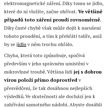
elektromagnetické záření. Díky tomu se jídlo,
které do ní vložíte, začne ohřívat.
Ve většině
případů toto záření proudí rovnoměrně
.
Díky časté chybě však může dojít k narušení
tohoto proudění, a tím k přehřátí talíře, aniž
by se
jídlo
v něm trochu ohřálo.
Chyba, která toto způsobuje, spočívá
především v jeho správném umístění v
mikrovlnné troubě. Většina lidí
jej s dobrou
vírou položí přímo doprostřed
v
přesvědčení, že tak dosáhnou nejlepších
výsledků. Ve skutečnosti ale dochází jen k
zahřívání samotného nádobí. Abyste dosáhli