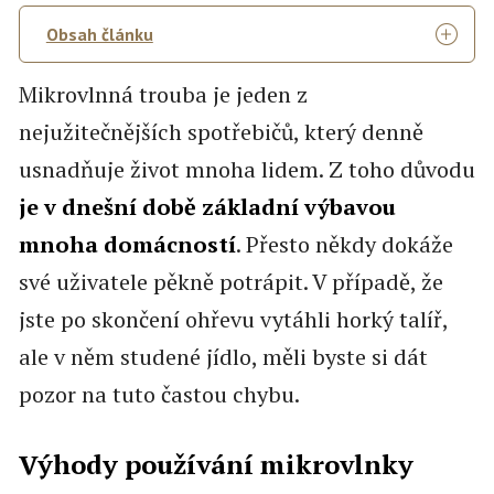
Obsah článku
Mikrovlnná trouba je jeden z
nejužitečnějších spotřebičů, který denně
usnadňuje život mnoha lidem. Z toho důvodu
je v dnešní době základní výbavou
mnoha domácností
. Přesto někdy dokáže
své uživatele pěkně potrápit. V případě, že
jste po skončení ohřevu vytáhli horký talíř,
ale v něm studené jídlo, měli byste si dát
pozor na tuto častou chybu.
Výhody používání mikrovlnky