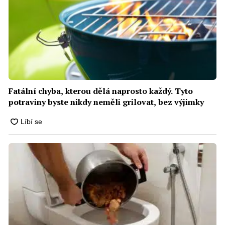
Fatální chyba, kterou dělá naprosto každý. Tyto
potraviny byste nikdy neměli grilovat, bez výjimky