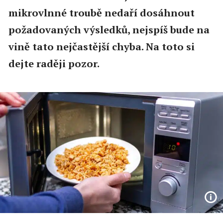
mikrovlnné troubě nedaří dosáhnout
požadovaných výsledků, nejspíš bude na
vině tato nejčastější chyba. Na toto si
dejte raději pozor.