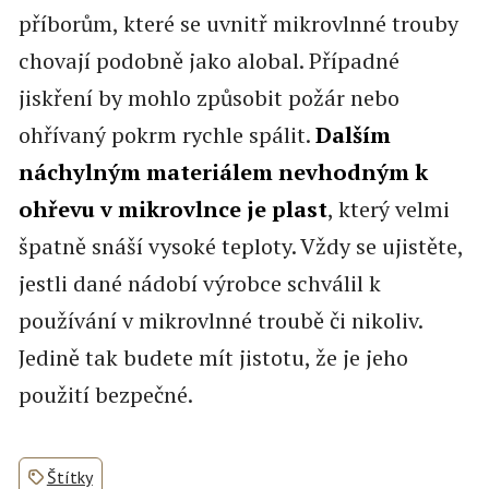
příborům, které se uvnitř mikrovlnné trouby
chovají podobně jako alobal. Případné
jiskření by mohlo způsobit požár nebo
ohřívaný pokrm rychle spálit.
Dalším
náchylným materiálem nevhodným k
ohřevu v mikrovlnce je plast
, který velmi
špatně snáší vysoké teploty. Vždy se ujistěte,
jestli dané nádobí výrobce schválil k
používání v mikrovlnné troubě či nikoliv.
Jedině tak budete mít jistotu, že je jeho
použití bezpečné.
Štítky