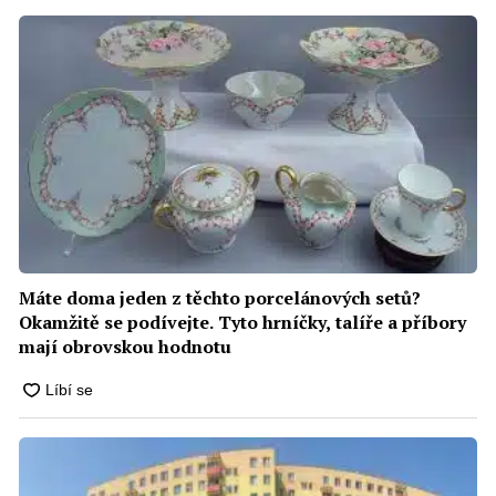
Máte doma jeden z těchto porcelánových setů?
Okamžitě se podívejte. Tyto hrníčky, talíře a příbory
mají obrovskou hodnotu