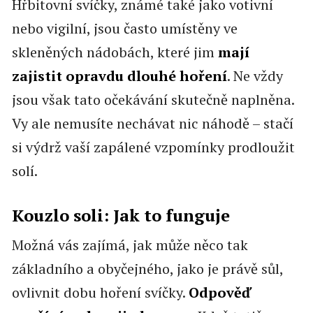
Hřbitovní svíčky, známé také jako votivní
nebo vigilní, jsou často umístěny ve
skleněných nádobách, které jim
mají
zajistit opravdu dlouhé hoření
. Ne vždy
jsou však tato očekávání skutečně naplněna.
Vy ale nemusíte nechávat nic náhodě – stačí
si výdrž vaší zapálené vzpomínky prodloužit
solí.
Kouzlo soli: Jak to funguje
Možná vás zajímá, jak může něco tak
základního a obyčejného, jako je právě sůl,
ovlivnit dobu hoření svíčky.
Odpověď