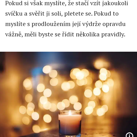
Pokud si však myslíte, že stačí vzít jakoukoli
svíčku a svěřit ji soli, pletete se. Pokud to
myslíte s prodloužením její výdrže opravdu
vážně, měli byste se řídit několika pravidly.