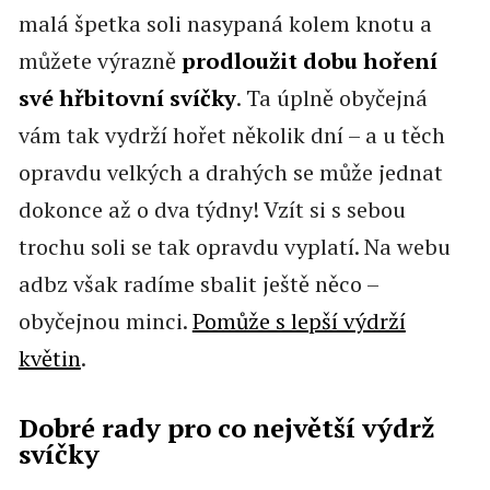
malá špetka soli nasypaná kolem knotu a
můžete výrazně
prodloužit dobu hoření
své hřbitovní svíčky
. Ta úplně obyčejná
vám tak vydrží hořet několik dní – a u těch
opravdu velkých a drahých se může jednat
dokonce až o dva týdny! Vzít si s sebou
trochu soli se tak opravdu vyplatí. Na webu
adbz však radíme sbalit ještě něco –
obyčejnou minci.
Pomůže s lepší výdrží
květin
.
Dobré rady pro co největší výdrž
svíčky