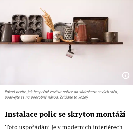
Pokud nevíte, jak bezpečně zavěsit police do sádrokartonových stěn,
podívejte se na podrobný návod. Zvládne to každý.
Instalace polic se skrytou montáží
Toto uspořádání je v moderních interiérech