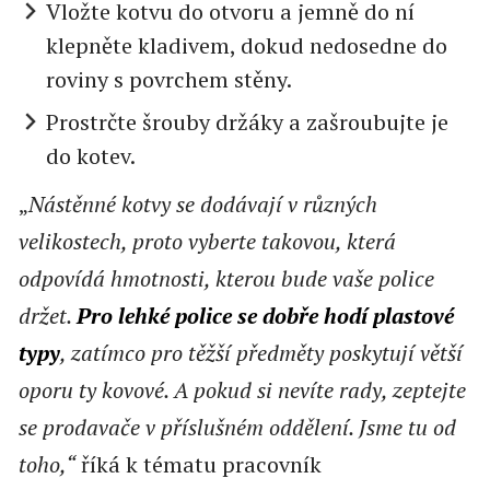
Vložte kotvu do otvoru a jemně do ní
klepněte kladivem, dokud nedosedne do
roviny s povrchem stěny.
Prostrčte šrouby držáky a zašroubujte je
do kotev.
„
Nástěnné kotvy se dodávají v různých
velikostech, proto vyberte takovou, která
odpovídá hmotnosti, kterou bude vaše police
držet.
Pro lehké police se dobře hodí plastové
typy
, zatímco pro těžší předměty poskytují větší
oporu ty kovové. A pokud si nevíte rady, zeptejte
se prodavače v příslušném oddělení. Jsme tu od
toho,“
říká k tématu pracovník