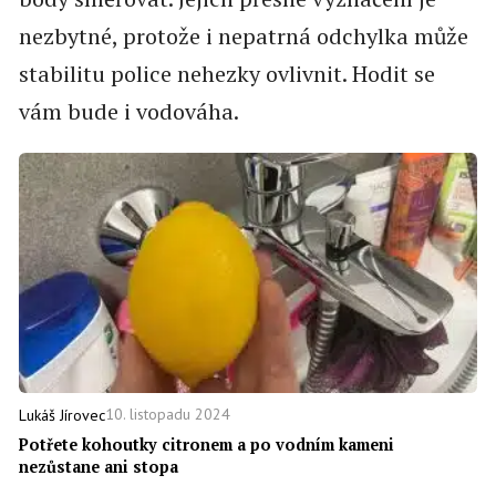
nezbytné, protože i nepatrná odchylka může
stabilitu police nehezky ovlivnit. Hodit se
vám bude i vodováha.
10. listopadu 2024
Lukáš Jírovec
Potřete kohoutky citronem a po vodním kameni
nezůstane ani stopa