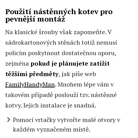
Použití nástěnných kotev pro
pevnější montáž
Na klasické šrouby však zapomeňte. V
sádrokartonových stěnách totiž nemusí
policím poskytnout dostatečnou oporu,
zejména
pokud je plánujete zatížit
těžšími předměty
, jak píše web
FamilyHandyMan
. Mnohem lépe vám v
takovém případě poslouží tzv. nástěnné
kotvy. Jejich instalace je snadná.
Pomocí vrtačky vytvořte malé otvory v
každém vyznačeném místě.