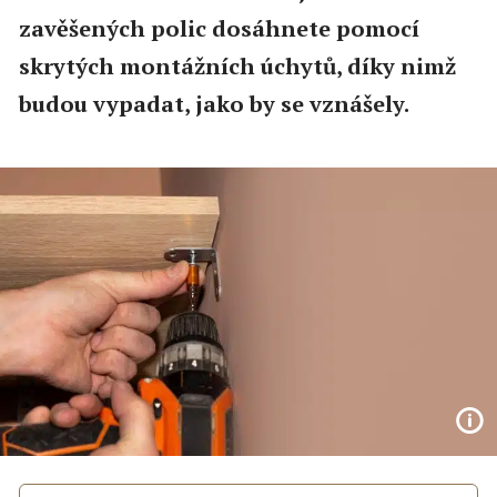
zavěšených polic dosáhnete pomocí
skrytých montážních úchytů, díky nimž
budou vypadat, jako by se vznášely.