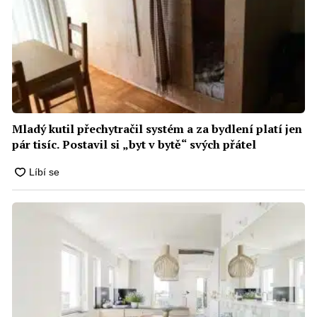
Mladý kutil přechytračil systém a za bydlení platí jen
pár tisíc. Postavil si „byt v bytě“ svých přátel