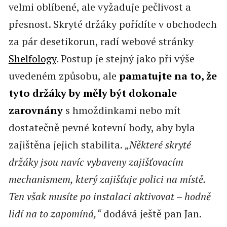
velmi oblíbené, ale vyžaduje pečlivost a
přesnost. Skryté držáky pořídíte v obchodech
za pár desetikorun, radí webové stránky
Shelfology
. Postup je stejný jako při výše
uvedeném způsobu, ale
pamatujte na to, že
tyto držáky by měly být dokonale
zarovnány
s hmoždinkami nebo mít
dostatečně pevné kotevní body, aby byla
zajištěna jejich stabilita.
„Některé skryté
držáky jsou navíc vybaveny zajišťovacím
mechanismem, který zajišťuje polici na místě.
Ten však musíte po instalaci aktivovat – hodně
lidí na to zapomíná,“
dodává ještě pan Jan.