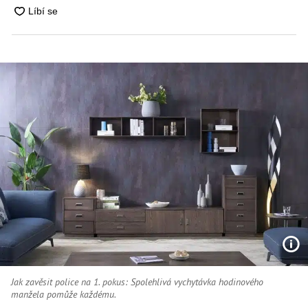
Jak zavěsit police na 1. pokus: Spolehlivá vychytávka hodinového
manžela pomůže každému.