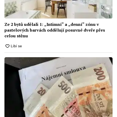
Ze 2 bytů udělali 1: „Intimní“ a „denní“ zónu v
pastelových barvách oddělují posuvné dveře přes
celou stěnu