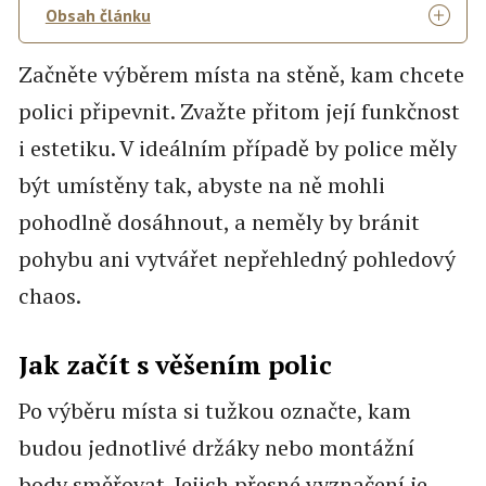
Obsah článku
Začněte výběrem místa na stěně, kam chcete
polici připevnit. Zvažte přitom její funkčnost
i estetiku. V ideálním případě by police měly
být umístěny tak, abyste na ně mohli
pohodlně dosáhnout, a neměly by bránit
pohybu ani vytvářet nepřehledný pohledový
chaos.
Jak začít s věšením polic
Po výběru místa si tužkou označte, kam
budou jednotlivé držáky nebo montážní
body směřovat. Jejich přesné vyznačení je