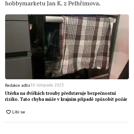
hobbymarketu Jan K. z Pelhřimova.
10. listopadu 2023
Redakce adbz
Utěrka na dvířkách trouby představuje bezpečnostní
riziko. Tato chyba může v krajním případě způsobit požár