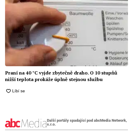
Praní na 40 °C vyjde zbytečně draho. O 10 stupňů
nižší teplota prokáže úplně stejnou službu
Další portály spadající pod abcMedia Network,
s.r.o.