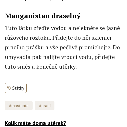
Manganistan draselný
Tuto látku zřeďte vodou a nelekněte se jasně
růžového roztoku. Přidejte do něj sklenici
pracího prášku a vše pečlivě promíchejte. Do
umyvadla pak nalijte vroucí vodu, přidejte
tuto směs a konečně utěrky.
Štítky
#mastnota
#praní
Kolik máte doma utěrek?