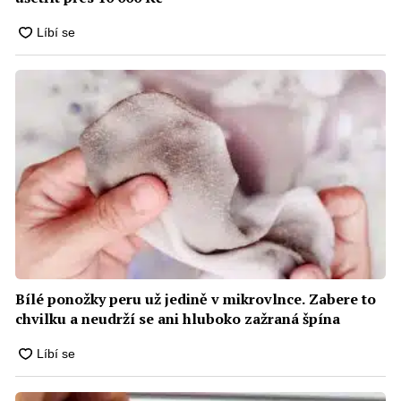
Bílé ponožky peru už jedině v mikrovlnce. Zabere to
chvilku a neudrží se ani hluboko zažraná špína