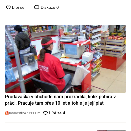
Diskuze
0
Prodavačka v obchodě nám prozradila, kolik pobírá v
práci. Pracuje tam přes 10 let a tohle je její plat
udalosti247.cz
11 m