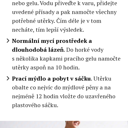
nebo gelu. Vodu přiveďte k varu, přidejte
uvedené přísady a pak namočte všechny
potřebné utěrky. Čím déle je v tom
necháte, tím lepší výsledek.
Normální mycí prostředek a
dlouhodobá lázeň
. Do horké vody
s několika kapkami pracího gelu namočte
utěrky aspoň na 10 hodin.
Prací mýdlo a pobyt v sáčku
. Utěrku
obalte co nejvíc do mýdlové pěny a na
nejméně 12 hodin vložte do uzavřeného
plastového sáčku.