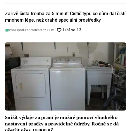
Zářivě čistá trouba za 5 minut: Čistič typu co dům dal čistí
mnohem lépe, než drahé speciální prostředky
chalupari-zahradkari.cz
11 m
Snížit výdaje za praní je možné pomocí vhodného
nastavení pračky a pravidelné údržby. Ročně se dá
ušetřit přes 10 000 Kč