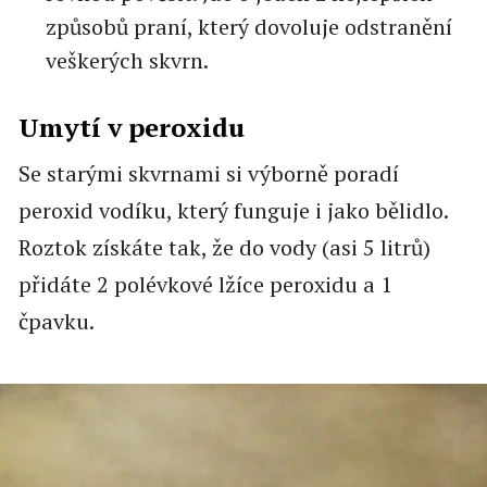
způsobů praní, který dovoluje odstranění
veškerých skvrn.
Umytí v peroxidu
Se starými skvrnami si výborně poradí
peroxid vodíku, který funguje i jako bělidlo.
Roztok získáte tak, že do vody (asi 5 litrů)
přidáte 2 polévkové lžíce peroxidu a 1
čpavku.