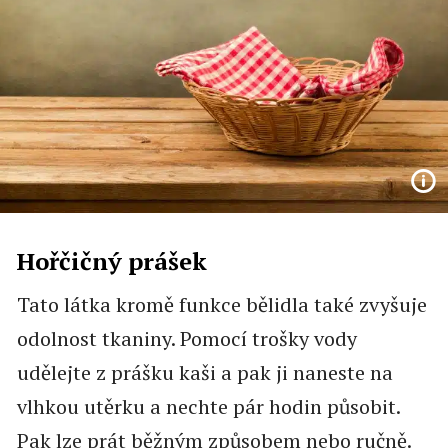
Hořčičný prášek
Tato látka kromě funkce bělidla také zvyšuje
odolnost tkaniny. Pomocí trošky vody
udělejte z prášku kaši a pak ji naneste na
vlhkou utěrku a nechte pár hodin působit.
Pak lze prát běžným způsobem nebo ručně.