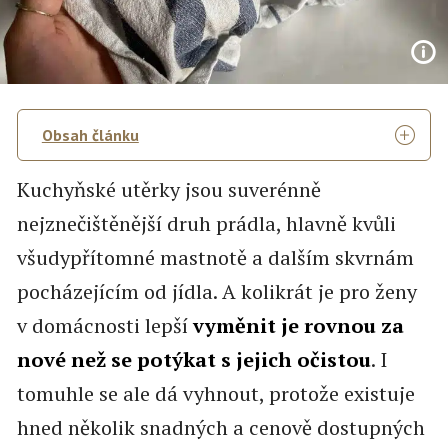
Obsah článku
Kuchyňské utěrky jsou suverénně
nejznečištěnější druh prádla, hlavně kvůli
všudypřítomné mastnotě a dalším skvrnám
pocházejícím od jídla. A kolikrát je pro ženy
v domácnosti lepší
vyměnit je rovnou za
nové než se potýkat s jejich očistou
. I
tomuhle se ale dá vyhnout, protože existuje
hned několik snadných a cenově dostupných