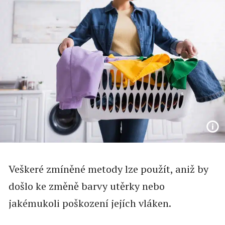
Veškeré zmíněné metody lze použít, aniž by
došlo ke změně barvy utěrky nebo
jakémukoli poškození jejích vláken.