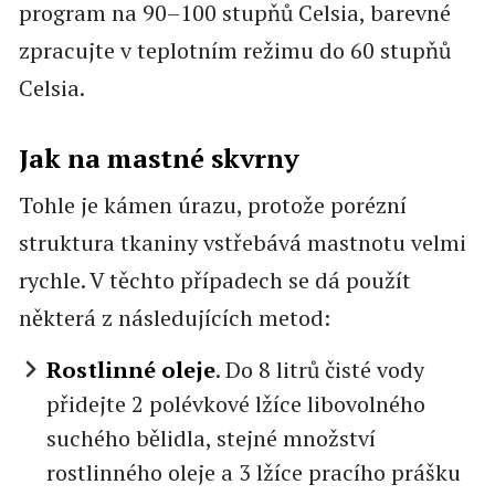
program na 90–100 stupňů Celsia, barevné
zpracujte v teplotním režimu do 60 stupňů
Celsia.
Jak na mastné skvrny
Tohle je kámen úrazu, protože porézní
struktura tkaniny vstřebává mastnotu velmi
rychle. V těchto případech se dá použít
některá z následujících metod:
Rostlinné oleje
. Do 8 litrů čisté vody
přidejte 2 polévkové lžíce libovolného
suchého bělidla, stejné množství
rostlinného oleje a 3 lžíce pracího prášku