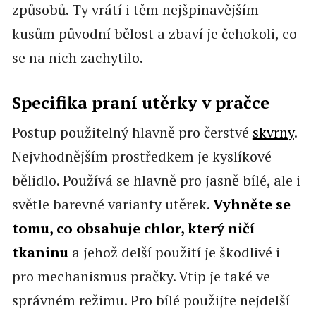
způsobů. Ty vrátí i těm nejšpinavějším
kusům původní bělost a zbaví je čehokoli, co
se na nich zachytilo.
Specifika praní utěrky v pračce
Postup použitelný hlavně pro čerstvé
skvrny
.
Nejvhodnějším prostředkem je kyslíkové
bělidlo. Používá se hlavně pro jasně bílé, ale i
světle barevné varianty utěrek.
Vyhněte se
tomu, co obsahuje chlor, který ničí
tkaninu
a jehož delší použití je škodlivé i
pro mechanismus pračky. Vtip je také ve
správném režimu. Pro bílé použijte nejdelší