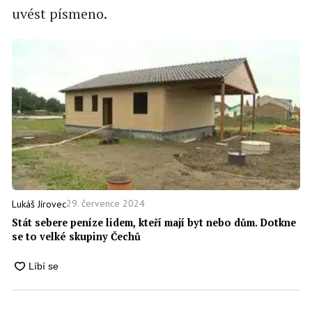
uvést písmeno.
29. července 2024
Lukáš Jírovec
Stát sebere peníze lidem, kteří mají byt nebo dům. Dotkne
se to velké skupiny Čechů