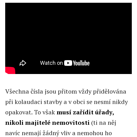
Všechna čísla jsou přitom vždy přidělována
při kolaudaci stavby a v obci se nesmí nikdy
opakovat. To však
musí zařídit úřady,
nikoli majitelé nemovitosti
(ti na něj
navíc nemají žádný vliv a nemohou ho