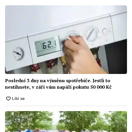
Poslední 3 dny na výměnu spotřebiče. Jestli to
nestihnete, v září vám napálí pokutu 50 000 Kč