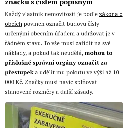
značku s číslem popisným
Každý vlastník nemovitosti je podle
zákona o
obcích
povinen označit budovu čísly
určenými obecním úřadem a udržovat je v
řádném stavu. To vše musí zařídit na své
náklady, a pokud tak neudělá,
mohou to
příslušné správní orgány označit za
přestupek
a udělit mu pokutu ve výši až 10
000 Kč. Značky musí navíc splňovat
stanovené rozměry a další zásady.