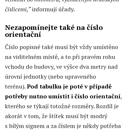
číslicemi,“
informují úřady.
Nezapomínejte také na číslo
orientační
Číslo popisné také musí být vždy umístěno
na viditelném místě, a to při pravém rohu
vchodu do budovy, ve výšce dva metry nad
úrovní jednotky (nebo upraveného
terénu).
Pod tabulku je poté v případě
potřeby nutno umístit i číslo orientační
,
kterého se týkají totožné rozměry. Rozdíl je
akorát v tom, že štítek musí být modrý
s bílým signem a za číslem je někdy potřeba