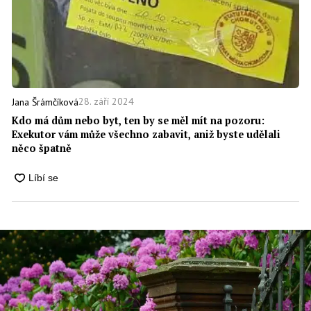
28. září 2024
Jana Šrámčíková
Kdo má dům nebo byt, ten by se měl mít na pozoru:
Exekutor vám může všechno zabavit, aniž byste udělali
něco špatně