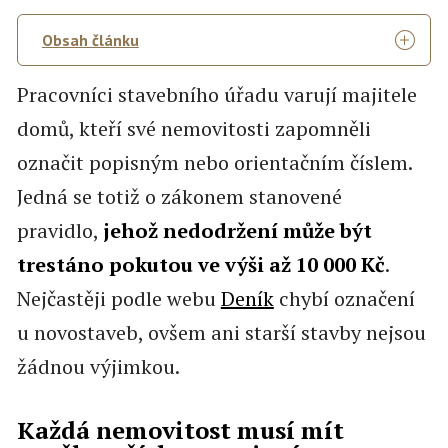
Obsah článku
Pracovníci stavebního úřadu varují majitele
domů, kteří své nemovitosti zapomněli
označit popisným nebo orientačním číslem.
Jedná se totiž o zákonem stanovené
pravidlo,
jehož nedodržení může být
trestáno pokutou ve výši až 10 000 Kč
.
Nejčastěji podle webu
Deník
chybí označení
u novostaveb, ovšem ani starší stavby nejsou
žádnou výjimkou.
Každá nemovitost musí mít