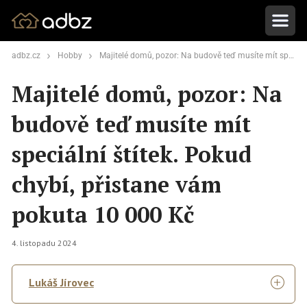
adbz.cz
Hobby
Majitelé domů, pozor: Na budově teď musíte mít speciální štítek. Pokud chybí, přistane vám pokuta 10 000 Kč
Majitelé domů, pozor: Na
budově teď musíte mít
speciální štítek. Pokud
chybí, přistane vám
pokuta 10 000 Kč
4. listopadu 2024
Lukáš Jírovec