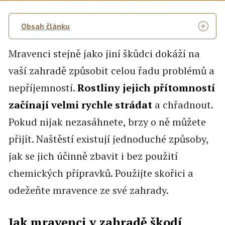
Obsah článku
Mravenci stejně jako jiní škůdci dokáží na
vaší zahradě způsobit celou řadu problémů a
nepříjemností.
Rostliny jejich přítomností
začínají velmi rychle strádat
a chřadnout.
Pokud nijak nezasáhnete, brzy o ně můžete
přijít. Naštěstí existují jednoduché způsoby,
jak se jich účinně zbavit i bez použití
chemických přípravků. Použijte skořici a
odežeňte mravence ze své zahrady.
Jak mravenci v zahradě škodí