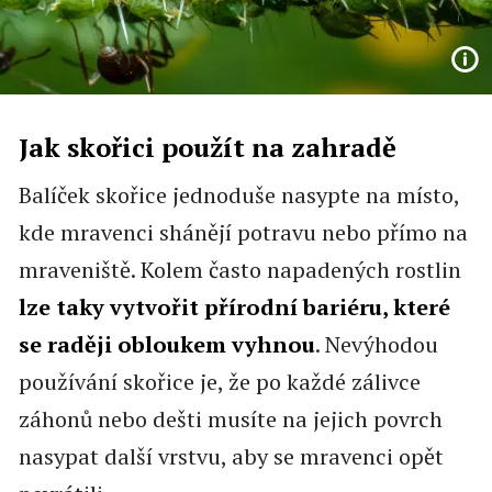
Jak skořici použít na zahradě
Balíček skořice jednoduše nasypte na místo,
kde mravenci shánějí potravu nebo přímo na
mraveniště. Kolem často napadených rostlin
lze taky vytvořit přírodní bariéru, které
se raději obloukem vyhnou
. Nevýhodou
používání skořice je, že po každé zálivce
záhonů nebo dešti musíte na jejich povrch
nasypat další vrstvu, aby se mravenci opět