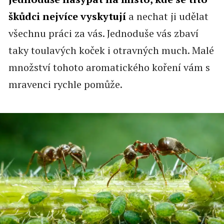
škůdci nejvíce vyskytují
a nechat ji udělat
všechnu práci za vás. Jednoduše vás zbaví
taky toulavých koček i otravných much. Malé
množství tohoto aromatického koření vám s
mravenci rychle pomůže.