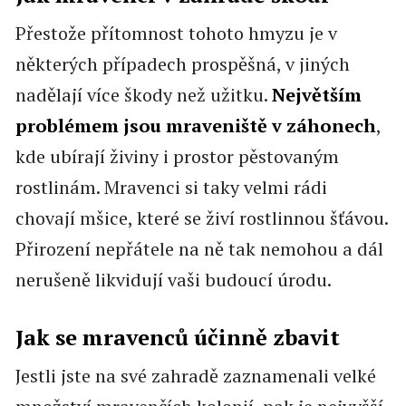
Přestože přítomnost tohoto hmyzu je v
některých případech prospěšná, v jiných
nadělají více škody než užitku.
Největším
problémem jsou mraveniště v záhonech
,
kde ubírají živiny i prostor pěstovaným
rostlinám. Mravenci si taky velmi rádi
chovají mšice, které se živí rostlinnou šťávou.
Přirození nepřátele na ně tak nemohou a dál
nerušeně likvidují vaši budoucí úrodu.
Jak se mravenců účinně zbavit
Jestli jste na své zahradě zaznamenali velké