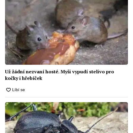
Už žádní nezvaní hosté. Myši vypudí stelivo pro
kočky i hřebíček