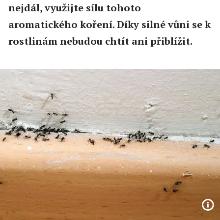
nejdál, využijte sílu tohoto
aromatického koření. Díky silné vůni se k
rostlinám nebudou chtít ani přiblížit.