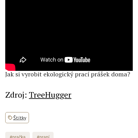
Jak si vyrobit ekologický prací prášek doma?
Zdroj:
TreeHugger
Štítky
#pračka
#praní