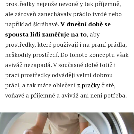
prostředky nejenže nevoněly tak příjemně,
ale zároveň zanechávaly prádlo tvrdé nebo
například škrábavé.
V dnešní době se
spousta lidí zaměřuje na to
, aby
prostředky, které používají i na praní prádla,
neškodily prostředí. Do tohoto konceptu však
aviváž nezapadá. V současné době totiž i
prací prostředky odvádějí velmi dobrou
práci, a tak máte oblečení
z pračky
čisté,
voňavé a příjemné a aviváž ani není potřeba.