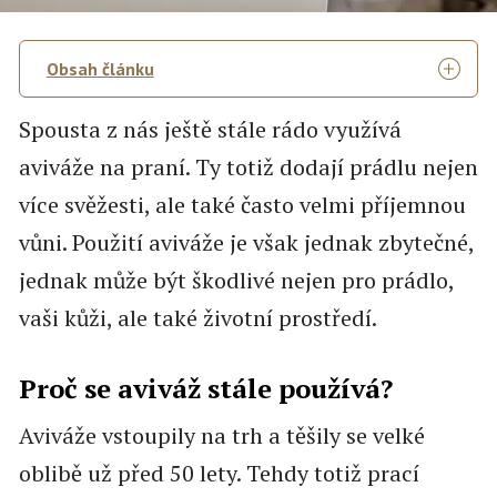
Obsah článku
Spousta z nás ještě stále rádo využívá
aviváže na praní. Ty totiž dodají prádlu nejen
více svěžesti, ale také často velmi příjemnou
vůni. Použití aviváže je však jednak zbytečné,
jednak může být škodlivé nejen pro prádlo,
vaši kůži, ale také životní prostředí.
Proč se aviváž stále používá?
Aviváže vstoupily na trh a těšily se velké
oblibě už před 50 lety. Tehdy totiž prací