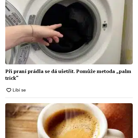
Při praní prádla se dá ušetřit. Pomůže metoda „palm
trick“