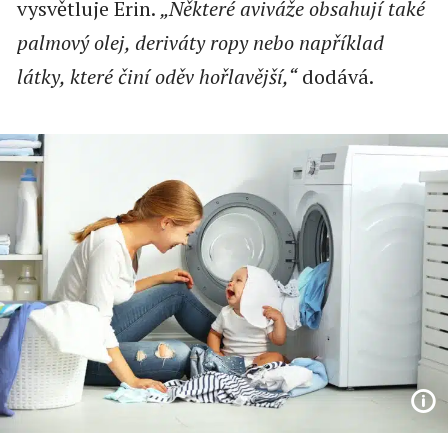
vysvětluje Erin.
„Některé aviváže obsahují také
palmový olej, deriváty ropy nebo například
látky, které činí oděv hořlavější,“
dodává.