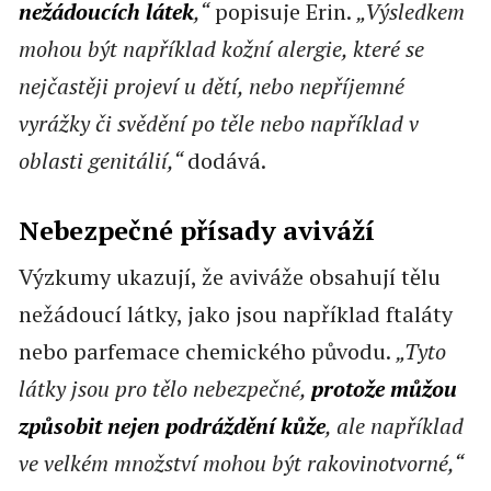
nežádoucích látek
,“
popisuje Erin.
„Výsledkem
mohou být například kožní alergie, které se
nejčastěji projeví u dětí, nebo nepříjemné
vyrážky či svědění po těle nebo například v
oblasti genitálií,“
dodává.
Nebezpečné přísady aviváží
Výzkumy ukazují, že aviváže obsahují tělu
nežádoucí látky, jako jsou například ftaláty
nebo parfemace chemického původu.
„Tyto
látky jsou pro tělo nebezpečné,
protože můžou
způsobit nejen podráždění kůže
, ale například
ve velkém množství mohou být rakovinotvorné,“