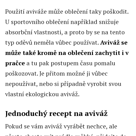
Použití aviváže může oblečení taky poškodit.
U sportovního oblečení například snižuje
absorbční vlastnosti, a proto by se na tento
typ oděvů neměla vůbec používat.
Aviváž se
může také kromě na oblečení zachytit i v
pračce
a tu pak postupem času pomalu
poškozovat. Je přitom možné ji vůbec
nepoužívat, nebo si případně vyrobit svou
vlastní ekologickou aviváž.
Jednoduchý recept na aviváž
Pokud se vám aviváž vyrábět nechce, ale