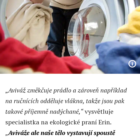
„Aviváž změkčuje prádlo a zároveň například
na ručnících odděluje vlákna, takže jsou pak
takové příjemně nadýchané,“
vysvětluje
specialistka na ekologické praní Erin.
„
Aviváže ale naše tělo vystavují spoustě