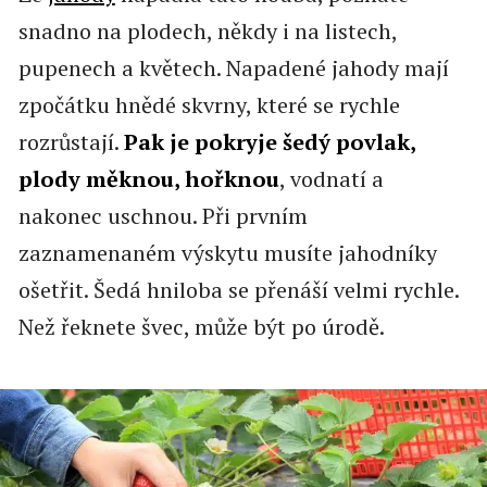
snadno na plodech, někdy i na listech,
pupenech a květech. Napadené jahody mají
zpočátku hnědé skvrny, které se rychle
rozrůstají.
Pak je pokryje šedý povlak,
plody měknou, hořknou
, vodnatí a
nakonec uschnou. Při prvním
zaznamenaném výskytu musíte jahodníky
ošetřit. Šedá hniloba se přenáší velmi rychle.
Než řeknete švec, může být po úrodě.