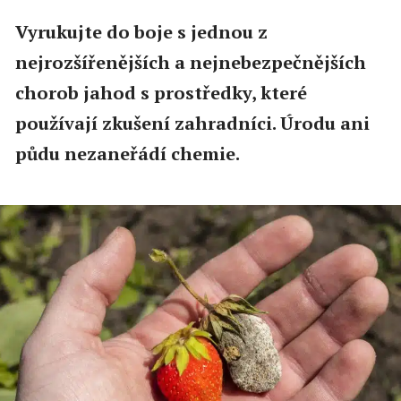
Vyrukujte do boje s jednou z
nejrozšířenějších a nejnebezpečnějších
chorob jahod s prostředky, které
používají zkušení zahradníci. Úrodu ani
půdu nezaneřádí chemie.