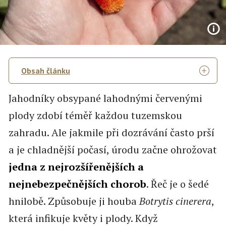
Obsah článku
Jahodníky obsypané lahodnými červenými
plody zdobí téměř každou tuzemskou
zahradu. Ale jakmile při dozrávání často prší
a je chladnější počasí, úrodu začne ohrožovat
jedna z nejrozšířenějších a
nejnebezpečnějších chorob
. Řeč je o šedé
hnilobě. Způsobuje ji houba
Botrytis cinerera
,
která infikuje květy i plody. Když