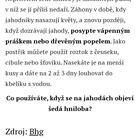
v níž se jí příliš nedaří. Záhony v době, kdy
jahodníky nasazují květy, a znovu později,
když dozrávají jahody,
posypte vápenným
práškem nebo dřevěným popelem
. Jako
postřik můžete použít roztok z česneku,
cibule nebo šťovíku. Nasekáte je na menší
kusy a dáte na 2 až 3 dny louhovat do
kbelíku s vodou.
Co používáte, když se na jahodách objeví
šedá hniloba?
Zdroj:
Bhg