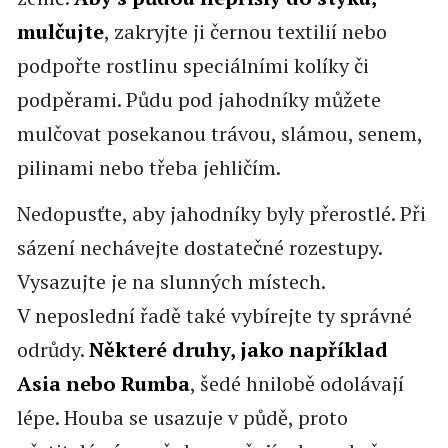
mulčujte
, zakryjte ji černou textilií nebo
podpořte rostlinu speciálními kolíky či
podpěrami. Půdu pod jahodníky můžete
mulčovat posekanou trávou, slámou, senem,
pilinami nebo třeba jehličím.
Nedopusťte, aby jahodníky byly přerostlé. Při
sázení nechávejte dostatečné rozestupy.
Vysazujte je na slunných místech.
V neposlední řadě také vybírejte ty správné
odrůdy.
Některé druhy, jako například
Asia nebo Rumba
, šedé hnilobě odolávají
lépe. Houba se usazuje v půdě, proto