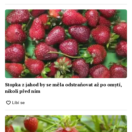
Stopka z jahod by se měla odstraňovat až po omytí,
nikoli před ním