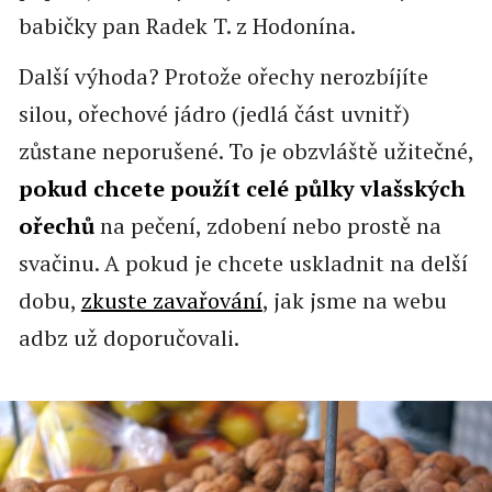
babičky pan Radek T. z Hodonína.
Další výhoda? Protože ořechy nerozbíjíte
silou, ořechové jádro (jedlá část uvnitř)
zůstane neporušené. To je obzvláště užitečné,
pokud chcete použít celé půlky vlašských
ořechů
na pečení, zdobení nebo prostě na
svačinu. A pokud je chcete uskladnit na delší
dobu,
zkuste zavařování
, jak jsme na webu
adbz už doporučovali.