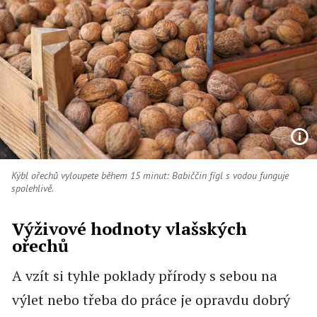
Kýbl ořechů vyloupete během 15 minut: Babiččin fígl s vodou funguje
spolehlivě.
Výživové hodnoty vlašských
ořechů
A vzít si tyhle poklady přírody s sebou na
výlet nebo třeba do práce je opravdu dobrý