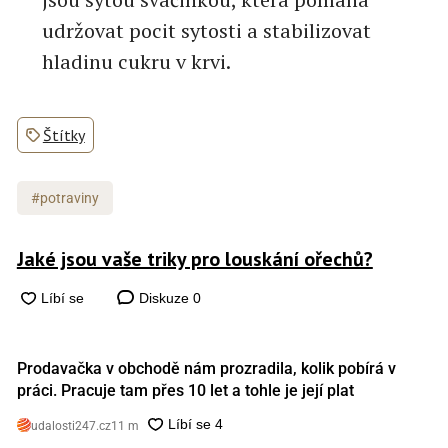
udržovat pocit sytosti a stabilizovat
hladinu cukru v krvi.
Štítky
#potraviny
Jaké jsou vaše triky pro louskání ořechů?
Diskuze
0
Prodavačka v obchodě nám prozradila, kolik pobírá v
práci. Pracuje tam přes 10 let a tohle je její plat
udalosti247.cz
11 m