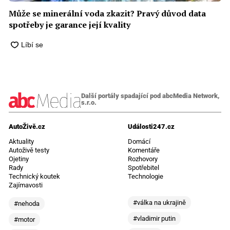
Může se minerální voda zkazit? Pravý důvod data
spotřeby je garance její kvality
Další portály spadající pod abcMedia Network,
s.r.o.
AutoŽivě.cz
Události247.cz
Aktuality
Domácí
Autoživě testy
Komentáře
Ojetiny
Rozhovory
Rady
Spotřebitel
Technický koutek
Technologie
Zajímavosti
#válka na ukrajině
#nehoda
#vladimir putin
#motor