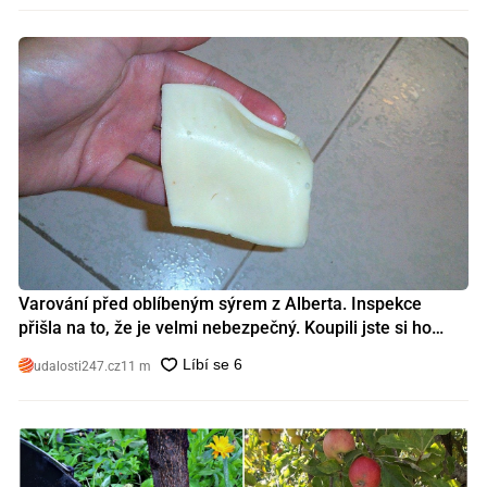
Varování před oblíbeným sýrem z Alberta. Inspekce
přišla na to, že je velmi nebezpečný. Koupili jste si ho
také?
udalosti247.cz
11 m