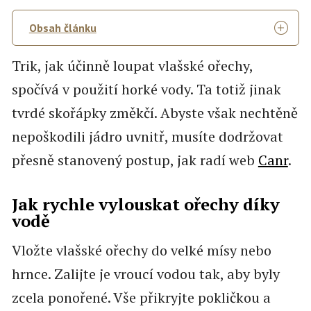
Obsah článku
Trik, jak účinně loupat vlašské ořechy,
spočívá v použití horké vody. Ta totiž jinak
tvrdé skořápky změkčí. Abyste však nechtěně
nepoškodili jádro uvnitř, musíte dodržovat
přesně stanovený postup, jak radí web
Canr
.
Jak rychle vylouskat ořechy díky
vodě
Vložte vlašské ořechy do velké mísy nebo
hrnce. Zalijte je vroucí vodou tak, aby byly
zcela ponořené. Vše přikryjte pokličkou a