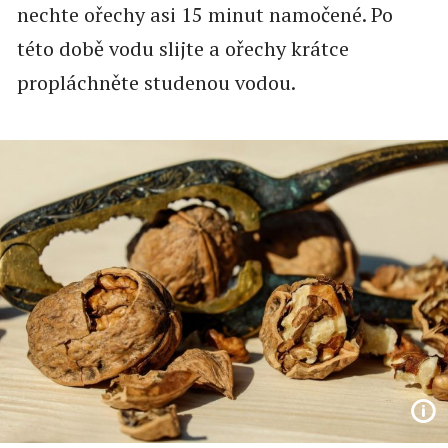
nechte ořechy asi 15 minut namočené. Po
této době vodu slijte a ořechy krátce
propláchněte studenou vodou.