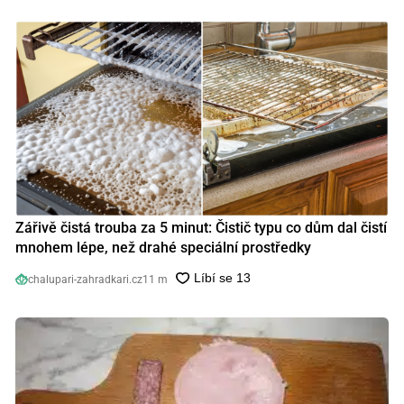
Zářivě čistá trouba za 5 minut: Čistič typu co dům dal čistí
mnohem lépe, než drahé speciální prostředky
chalupari-zahradkari.cz
11 m