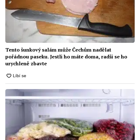
Tento šunkový salám může Čechům nadělat
pořádnou paseku. Jestli ho máte doma, radši se ho
urychleně zbavte