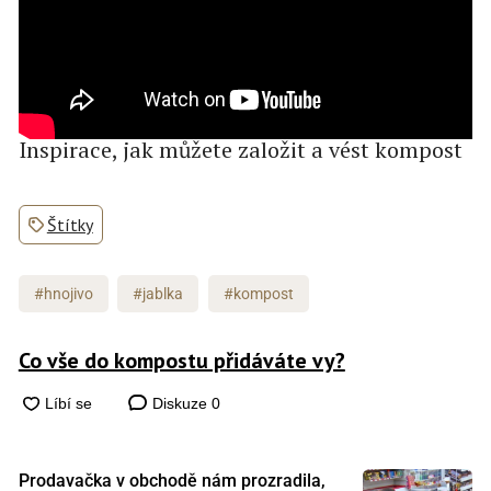
Inspirace, jak můžete založit a vést kompost
Štítky
#hnojivo
#jablka
#kompost
Co vše do kompostu přidáváte vy?
Diskuze
0
Prodavačka v obchodě nám prozradila,