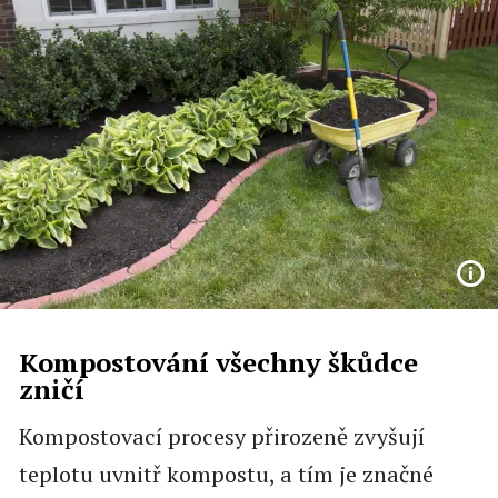
Kompostování všechny škůdce
zničí
Kompostovací procesy přirozeně zvyšují
teplotu uvnitř kompostu, a tím je značné