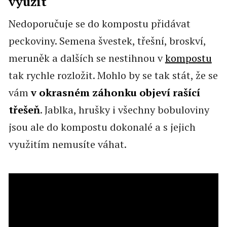
využít
Nedoporučuje se do kompostu přidávat
peckoviny. Semena švestek, třešní, broskví,
meruněk a dalších se nestihnou v
kompostu
tak rychle rozložit. Mohlo by se tak stát, že se
vám
v okrasném záhonku objeví rašící
třešeň
. Jablka, hrušky i všechny bobuloviny
jsou ale do kompostu dokonalé a s jejich
využitím nemusíte váhat.