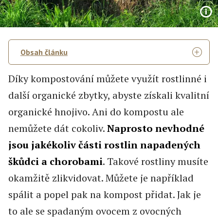
Obsah článku
Díky kompostování můžete využít rostlinné i
další organické zbytky, abyste získali kvalitní
organické hnojivo. Ani do kompostu ale
nemůžete dát cokoliv.
Naprosto nevhodné
jsou jakékoliv části rostlin napadených
škůdci a chorobami
. Takové rostliny musíte
okamžitě zlikvidovat. Můžete je například
spálit a popel pak na kompost přidat. Jak je
to ale se spadaným ovocem z ovocných