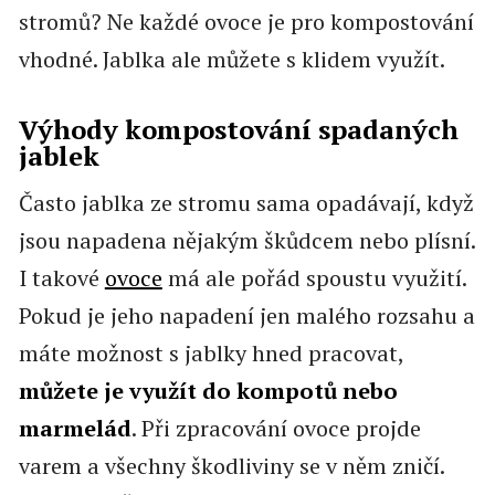
stromů? Ne každé ovoce je pro kompostování
vhodné. Jablka ale můžete s klidem využít.
Výhody kompostování spadaných
jablek
Často jablka ze stromu sama opadávají, když
jsou napadena nějakým škůdcem nebo plísní.
I takové
ovoce
má ale pořád spoustu využití.
Pokud je jeho napadení jen malého rozsahu a
máte možnost s jablky hned pracovat,
můžete je využít do kompotů nebo
marmelád
. Při zpracování ovoce projde
varem a všechny škodliviny se v něm zničí.