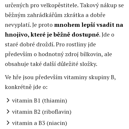
určených pro velkopěstitele. Takový nákup se
běžným zahrádkářům zkrátka a dobře
nevyplatí. Je proto
mnohem lepší vsadit na
hnojivo, které je běžně dostupné
. Jde o
staré dobré droždí. Pro rostliny jde
především o hodnotný zdroj bílkovin, ale
obsahuje také další důležité složky.
Ve hře jsou především vitaminy skupiny B,
konkrétně jde o:
vitamin B1 (thiamin)
vitamin B2 (riboflavin)
vitamin a B3 (niacin)