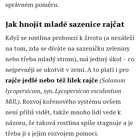
správném poměru.
Jak hnojit mladé sazenice rajčat
Když se rostlina probouzí k životu (a nezáleží
na tom, zda se díváte na sazeničku zeleniny
nebo třeba mladý strom), má jediný úkol – co
nejpevněji se ukotvit v zemi. A to platí i pro
rajče jedlé nebo též lilek rajče
(Solanum
lycopersicum, syn. Lycopersicon esculentum
Mill.)
. Rozvoj kořenového systému ovšem
není příliš vidět, takže mnoho lidí vede k
názoru, že taková rostlina spíše stagnuje a je
třeba jí s jejím rozvojem pomoci.