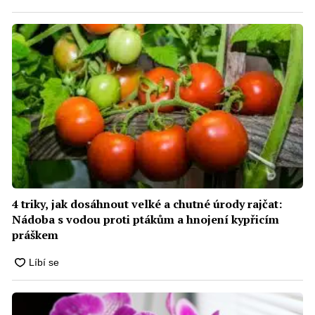
4 triky, jak dosáhnout velké a chutné úrody rajčat:
Nádoba s vodou proti ptákům a hnojení kypřicím
práškem