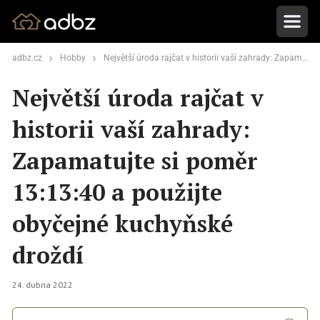
adbz.cz
Hobby
Největší úroda rajčat v historii vaší zahrady: Zapamatujte si poměr 13:13:40 a použijte obyčejné kuchyňské droždí
Největší úroda rajčat v
historii vaší zahrady:
Zapamatujte si poměr
13:13:40 a použijte
obyčejné kuchyňské
droždí
24. dubna 2022