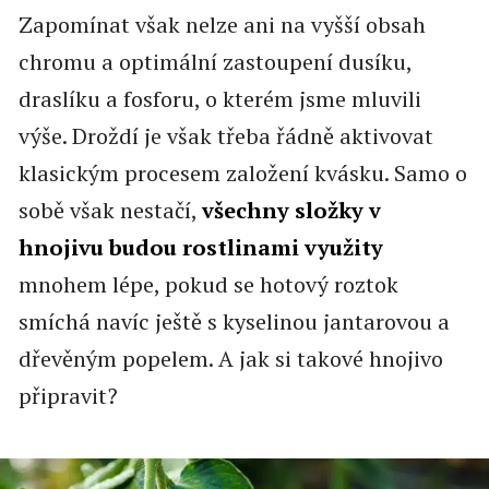
Zapomínat však nelze ani na vyšší obsah
chromu a optimální zastoupení dusíku,
draslíku a fosforu, o kterém jsme mluvili
výše. Droždí je však třeba řádně aktivovat
klasickým procesem založení kvásku. Samo o
sobě však nestačí,
všechny složky v
hnojivu budou rostlinami využity
mnohem lépe, pokud se hotový roztok
smíchá navíc ještě s kyselinou jantarovou a
dřevěným popelem. A jak si takové hnojivo
připravit?