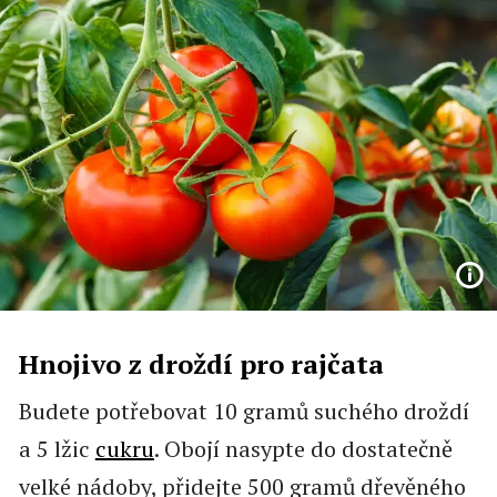
Hnojivo z droždí pro rajčata
Budete potřebovat 10 gramů suchého droždí
a 5 lžic
cukru
. Obojí nasypte do dostatečně
velké nádoby, přidejte 500 gramů dřevěného