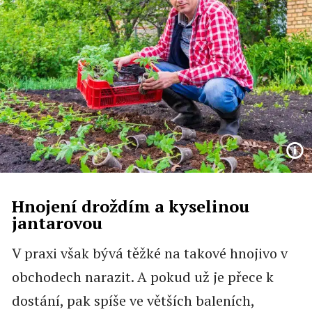
Hnojení droždím a kyselinou
jantarovou
V praxi však bývá těžké na takové hnojivo v
obchodech narazit. A pokud už je přece k
dostání, pak spíše ve větších baleních,