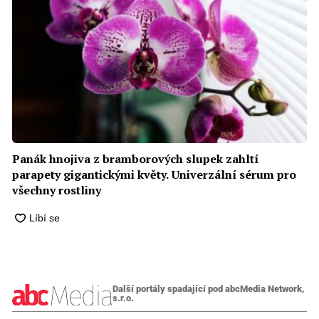
Panák hnojiva z bramborových slupek zahltí
parapety gigantickými květy. Univerzální sérum pro
všechny rostliny
Další portály spadající pod abcMedia Network,
s.r.o.