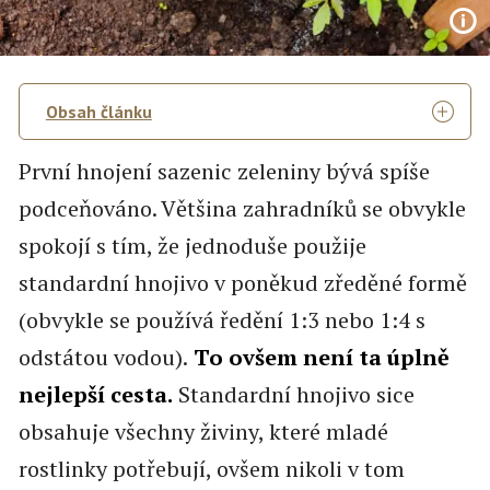
Obsah článku
První hnojení sazenic zeleniny bývá spíše
podceňováno. Většina zahradníků se obvykle
spokojí s tím, že jednoduše použije
standardní hnojivo v poněkud zředěné formě
(obvykle se používá ředění 1:3 nebo 1:4 s
odstátou vodou).
To ovšem není ta úplně
nejlepší cesta.
Standardní hnojivo sice
obsahuje všechny živiny, které mladé
rostlinky potřebují, ovšem nikoli v tom