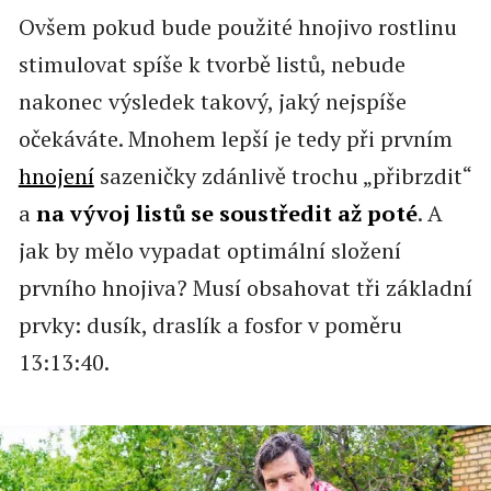
Ovšem pokud bude použité hnojivo rostlinu
stimulovat spíše k tvorbě listů, nebude
nakonec výsledek takový, jaký nejspíše
očekáváte. Mnohem lepší je tedy při prvním
hnojení
sazeničky zdánlivě trochu „přibrzdit“
a
na vývoj listů se soustředit až poté
. A
jak by mělo vypadat optimální složení
prvního hnojiva? Musí obsahovat tři základní
prvky: dusík, draslík a fosfor v poměru
13:13:40.