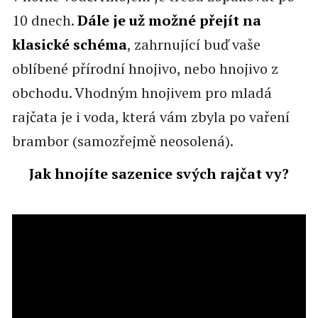
10 dnech.
Dále je už možné přejít na
klasické schéma
, zahrnující buď vaše
oblíbené přírodní hnojivo, nebo hnojivo z
obchodu. Vhodným hnojivem pro mladá
rajčata je i voda, která vám zbyla po vaření
brambor (samozřejmě neosolená).
Jak hnojíte sazenice svých rajčat vy?