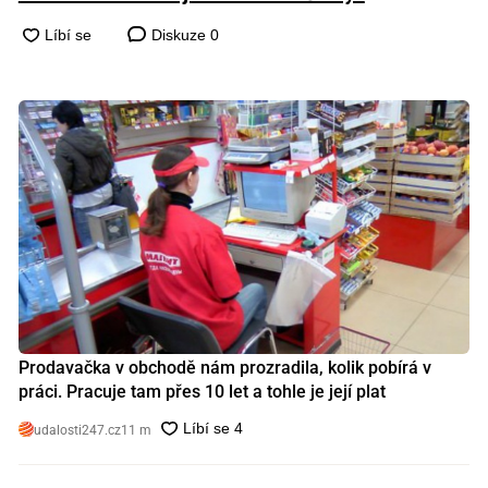
Diskuze
0
Prodavačka v obchodě nám prozradila, kolik pobírá v
práci. Pracuje tam přes 10 let a tohle je její plat
udalosti247.cz
11 m