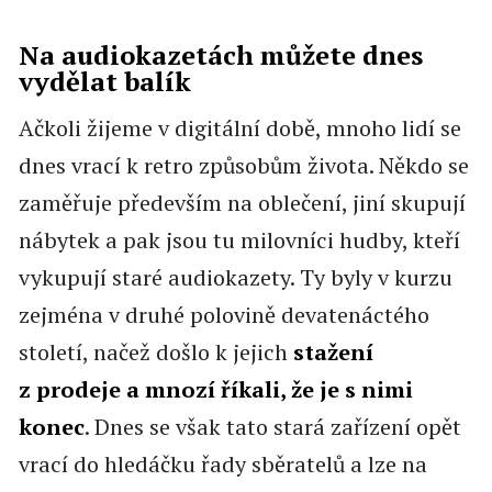
Na audiokazetách můžete dnes
vydělat balík
Ačkoli žijeme v digitální době, mnoho lidí se
dnes vrací k retro způsobům života. Někdo se
zaměřuje především na oblečení, jiní skupují
nábytek a pak jsou tu milovníci hudby, kteří
vykupují staré audiokazety. Ty byly v kurzu
zejména v druhé polovině devatenáctého
století, načež došlo k jejich
stažení
z prodeje a mnozí říkali, že je s nimi
konec
. Dnes se však tato stará zařízení opět
vrací do hledáčku řady sběratelů a lze na