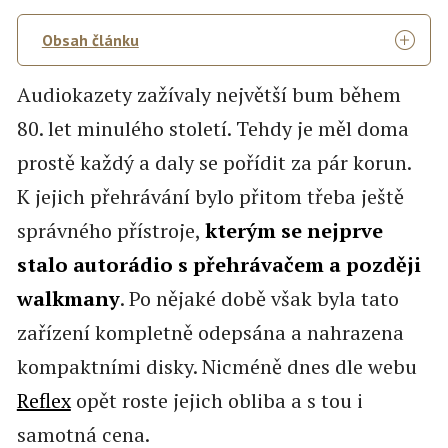
Obsah článku
Audiokazety zažívaly největší bum během
80. let minulého století. Tehdy je měl doma
prostě každý a daly se pořídit za pár korun.
K jejich přehrávání bylo přitom třeba ještě
správného přístroje,
kterým se nejprve
stalo autorádio s přehrávačem a později
walkmany
. Po nějaké době však byla tato
zařízení kompletně odepsána a nahrazena
kompaktními disky. Nicméně dnes dle webu
Reflex
opět roste jejich obliba a s tou i
samotná cena.