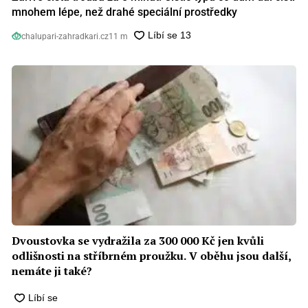
mnohem lépe, než drahé speciální prostředky
chalupari-zahradkari.cz
11 m
Dvoustovka se vydražila za 300 000 Kč jen kvůli
odlišnosti na stříbrném proužku. V oběhu jsou další,
nemáte ji také?