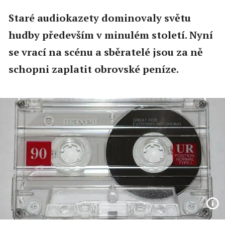
Staré audiokazety dominovaly světu
hudby především v minulém století. Nyní
se vrací na scénu a sběratelé jsou za ně
schopni zaplatit obrovské peníze.