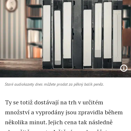
Staré audiokazety dnes můžete prodat za pěkný balík peněz.
Ty se totiž dostávají na trh v určitém
množství a vyprodány jsou zpravidla během
několika minut. Jejich cena tak následně