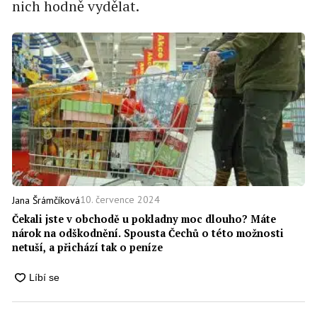
nich hodně vydělat.
10. července 2024
Jana Šrámčíková
Čekali jste v obchodě u pokladny moc dlouho? Máte
nárok na odškodnění. Spousta Čechů o této možnosti
netuší, a přichází tak o peníze