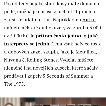
Pokud tedy nějaké staré kusy máte doma na
půdě, možná je načase z nich otřít prach a
zkusit je udat na trhu. Například na
Aukru
najdete některé audiokazety za zhruba 3 000
až 5 000 Kč.
Je přitom často jedno, o jaké
interprety se jedná
. Cena však nejvíce roste
u dobových kazet skupin, jako je Metallica,
Nirvana či Rolling Stones. Vydělat můžete
nicméně i na novějších kusech, které začaly
prodávat i kapely 5 Seconds of Summer a
The 1975.