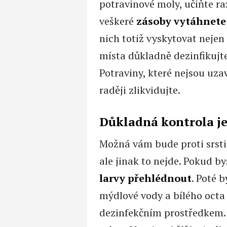
potravinové moly, učiňte ra
veškeré
zásoby vytáhnete a
nich totiž vyskytovat nejen
místa důkladně dezinfikuj
Potraviny, které nejsou uz
raději zlikvidujte.
Důkladná kontrola je
Možná vám bude proti srsti
ale jinak to nejde. Pokud by
larvy přehlédnout
. Poté 
mýdlové vody a bílého octa
dezinfekčním prostředkem.