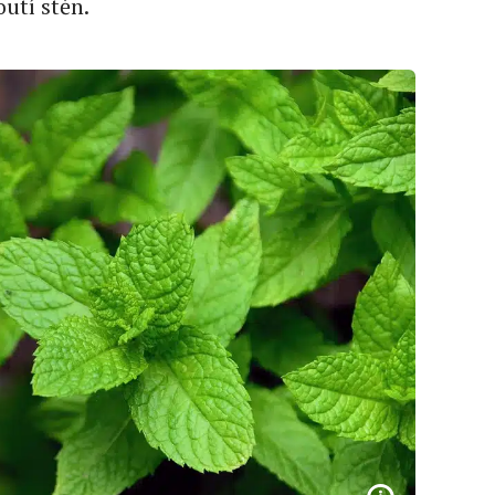
outí stěn.