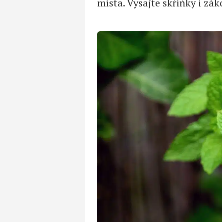
místa. Vysajte skříňky i zák