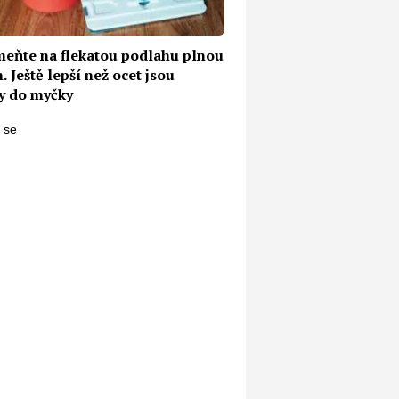
eňte na flekatou podlahu plnou
 Ještě lepší než ocet jsou
ty do myčky