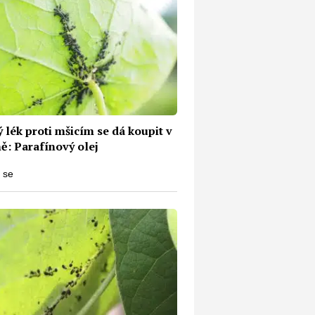
 lék proti mšicím se dá koupit v
ě: Parafínový olej