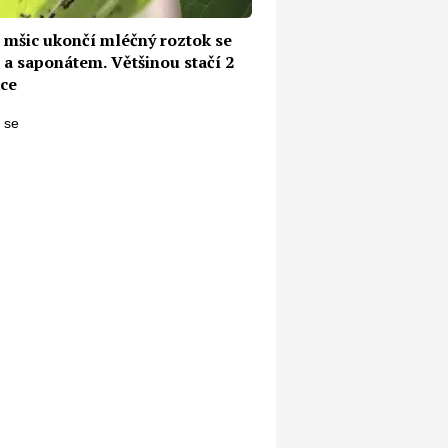
i mšic ukončí mléčný roztok se
 a saponátem. Většinou stačí 2
ace