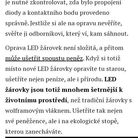
je nutné zkontrolovat, zda bylo propojení
diody a kontaktního bodu provedeno
správně. Jestliže si ale na opravu nevěříte,
svěřte ji odborníkovi, který ví, kam sáhnout.
Oprava LED žárovek není složitá, a přitom
může ušetřit spoustu peněz
. Když si totiž
místo nové LED žárovky opravíte tu starou,
ušetříte nejen peníze, ale i přírodu.
LED
žárovky jsou totiž mnohem šetrnější k
životnímu prostředí
,
než tradiční žárovky s
wolframovým vláknem. Ušetříte tak nejen
své peněžence, ale i na ekologické stopě,
kterou zanecháváte.