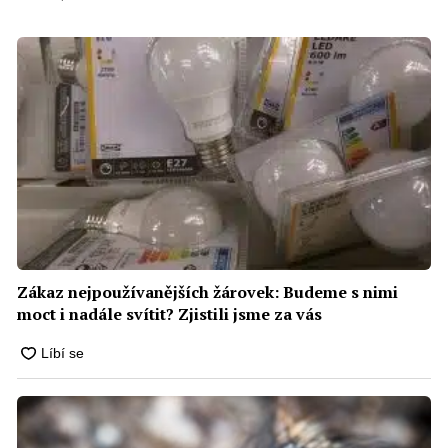
Zákaz nejpoužívanějších žárovek: Budeme s nimi
moct i nadále svítit? Zjistili jsme za vás