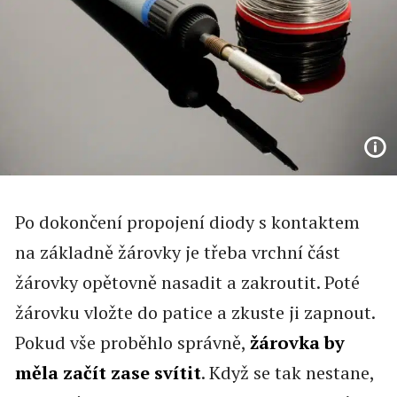
Po dokončení propojení diody s kontaktem
na základně žárovky je třeba vrchní část
žárovky opětovně nasadit a zakroutit. Poté
žárovku vložte do patice a zkuste ji zapnout.
Pokud vše proběhlo správně,
žárovka by
měla začít zase svítit
. Když se tak nestane,