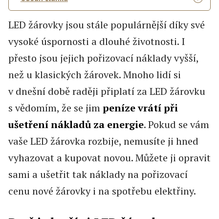
LED žárovky jsou stále populárnější díky své
vysoké úspornosti a dlouhé životnosti. I
přesto jsou jejich pořizovací náklady vyšší,
než u klasických žárovek. Mnoho lidí si
v dnešní době raději připlatí za LED žárovku
s vědomím, že se jim
peníze vrátí při
ušetření nákladů za energie
. Pokud se vám
vaše LED žárovka rozbije, nemusíte ji hned
vyhazovat a kupovat novou. Můžete ji opravit
sami a ušetřit tak náklady na pořizovací
cenu nové žárovky i na spotřebu elektřiny.