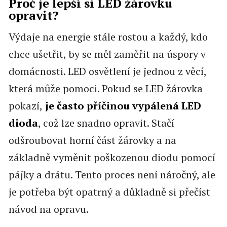
Proč je lepší si LED žárovku
opravit?
Výdaje na energie stále rostou a každý, kdo
chce ušetřit, by se měl zaměřit na úspory v
domácnosti. LED osvětlení je jednou z věcí,
která může pomoci. Pokud se LED žárovka
pokazí,
je často příčinou vypálená LED
dioda
, což lze snadno opravit. Stačí
odšroubovat horní část žárovky a na
základně vyměnit poškozenou diodu pomocí
pájky a drátu. Tento proces není náročný, ale
je potřeba být opatrný a důkladně si přečíst
návod na opravu.