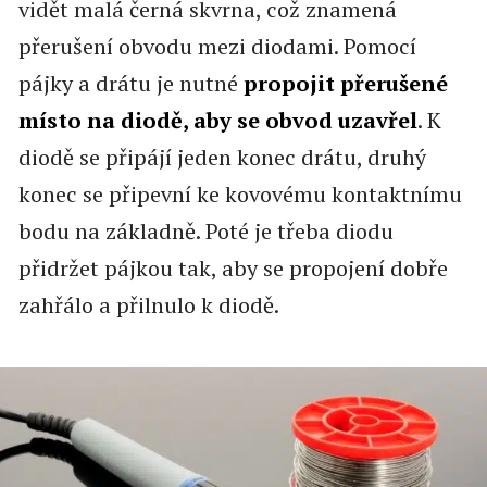
vidět malá černá skvrna, což znamená
přerušení obvodu mezi diodami. Pomocí
pájky a drátu je nutné
propojit přerušené
místo na diodě, aby se obvod uzavřel
. K
diodě se připájí jeden konec drátu, druhý
konec se připevní ke kovovému kontaktnímu
bodu na základně. Poté je třeba diodu
přidržet pájkou tak, aby se propojení dobře
zahřálo a přilnulo k diodě.