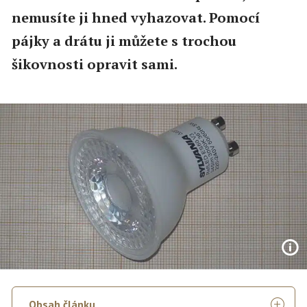
nemusíte ji hned vyhazovat. Pomocí
pájky a drátu ji můžete s trochou
šikovnosti opravit sami.
Obsah článku