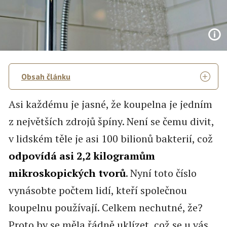
Obsah článku
Asi každému je jasné, že koupelna je jedním
z největších zdrojů špíny. Není se čemu divit,
v lidském těle je asi 100 bilionů bakterií, což
odpovídá asi 2,2 kilogramům
mikroskopických tvorů
. Nyní toto číslo
vynásobte počtem lidí, kteří společnou
koupelnu používají. Celkem nechutné, že?
Proto by se měla řádně uklízet, což se u vás