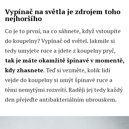
Vypínač na světla je zdrojem toho
nejhoršího
Co je to první, na co sáhnete, když vstoupíte
do koupelny? Vypínač od světel. Jakmile si
tedy umyjete ruce a jdete z koupelny pryč,
tak je máte okamžitě špinavé v momentě,
kdy zhasnete
. Teď si vezměte, kolik lidí
vejde do koupelny si umýt špinavé ruce a
těmi nemytými rozsvítí. Raději jej tedy každý
den přejeďte antibakteriálním ubrouskem.