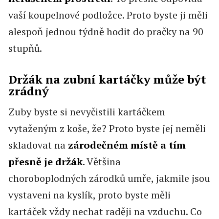
vaší koupelnové podložce. Proto byste ji měli
alespoň jednou týdně hodit do pračky na 90
stupňů.
Držák na zubní kartáčky může být
zrádný
Zuby byste si nevyčistili kartáčkem
vytaženým z koše, že? Proto byste jej neměli
skladovat na
zárodečném místě a tím
přesně je držák
. Většina
choroboplodných zárodků umře, jakmile jsou
vystaveni na kyslík, proto byste měli
kartáček vždy nechat raději na vzduchu. Co