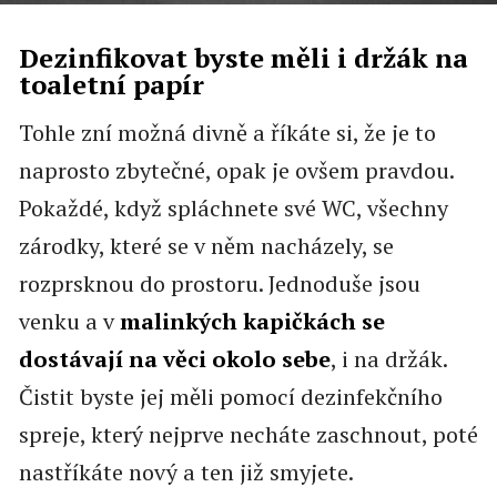
Dezinfikovat byste měli i držák na
toaletní papír
Tohle zní možná divně a říkáte si, že je to
naprosto zbytečné, opak je ovšem pravdou.
Pokaždé, když spláchnete své WC, všechny
zárodky, které se v něm nacházely, se
rozprsknou do prostoru. Jednoduše jsou
venku a v
malinkých kapičkách se
dostávají na věci okolo sebe
, i na držák.
Čistit byste jej měli pomocí dezinfekčního
spreje, který nejprve necháte zaschnout, poté
nastříkáte nový a ten již smyjete.