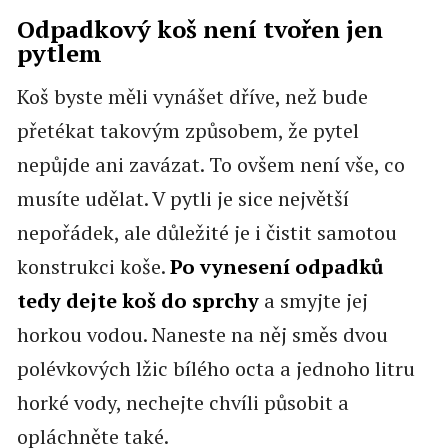
Odpadkový koš není tvořen jen
pytlem
Koš byste měli vynášet dříve, než bude
přetékat takovým způsobem, že pytel
nepůjde ani zavázat. To ovšem není vše, co
musíte udělat. V pytli je sice největší
nepořádek, ale důležité je i čistit samotou
konstrukci koše.
Po vynesení odpadků
tedy dejte koš do sprchy
a smyjte jej
horkou vodou. Naneste na něj směs dvou
polévkových lžic bílého octa a jednoho litru
horké vody, nechejte chvíli působit a
opláchněte také.