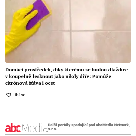
Domácí prostředek, díky kterému se budou dlaždice
v koupelně lesknout jako nikdy dřív: Pomůže
citrónová šťáva i ocet
Další portály spadající pod abcMedia Network,
s.r.o.