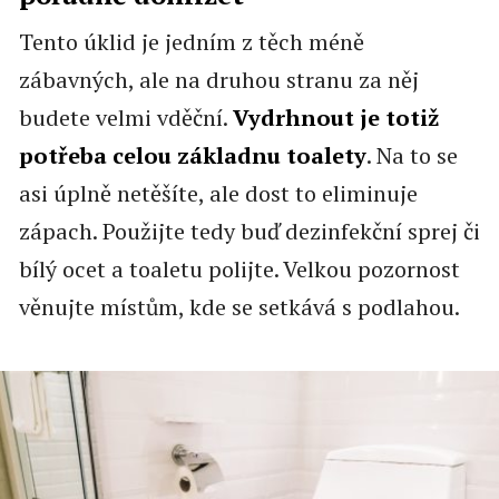
Tento úklid je jedním z těch méně
zábavných, ale na druhou stranu za něj
budete velmi vděční.
Vydrhnout je totiž
potřeba celou základnu toalety
. Na to se
asi úplně netěšíte, ale dost to eliminuje
zápach. Použijte tedy buď dezinfekční sprej či
bílý ocet a toaletu polijte. Velkou pozornost
věnujte místům, kde se setkává s podlahou.