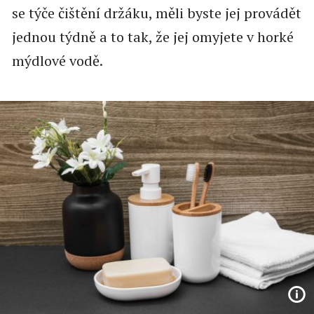
se týče čištění držáku, měli byste jej provádět
jednou týdně a to tak, že jej omyjete v horké
mýdlové vodě.