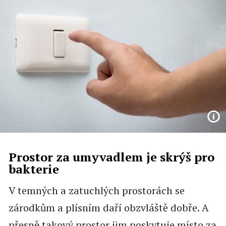
Prostor za umyvadlem je skrýš pro
bakterie
V temných a zatuchlých prostorách se
zárodkům a plísním daří obzvláště dobře. A
přesně takový prostor jim poskytuje místo za