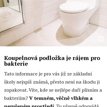
Koupelnová podložka je rájem pro
bakterie
Tato informace je pro vás již ze základní
školy nejspíš známá, přesto není na škodu ji
zopakovat. Víte, kde se nejlépe daří plísním a
bakteriím?
V temném, věčně vlhkém a
nerušeném prostředí
. To přesně odpovídá