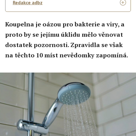
Redakce adbz
Koupelna je oázou pro bakterie a viry, a
proto by se jejímu úklidu mělo věnovat
dostatek pozornosti. Zpravidla se však
na těchto 10 míst nevědomky zapomíná.