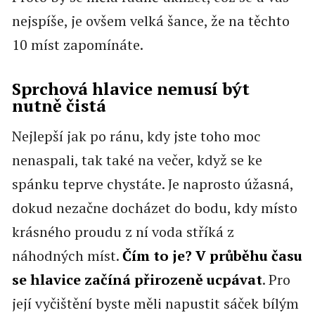
nejspíše, je ovšem velká šance, že na těchto
10 míst zapomínáte.
Sprchová hlavice nemusí být
nutně čistá
Nejlepší jak po ránu, kdy jste toho moc
nenaspali, tak také na večer, když se ke
spánku teprve chystáte. Je naprosto úžasná,
dokud nezačne docházet do bodu, kdy místo
krásného proudu z ní voda stříká z
náhodných míst.
Čím to je? V průběhu času
se hlavice začíná přirozeně ucpávat
. Pro
její vyčištění byste měli napustit sáček bílým