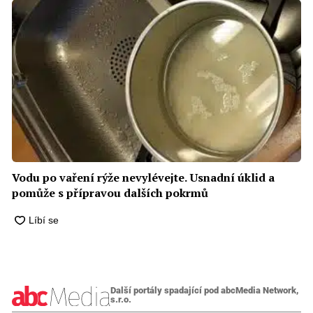
Vodu po vaření rýže nevylévejte. Usnadní úklid a
pomůže s přípravou dalších pokrmů
Další portály spadající pod abcMedia Network,
s.r.o.