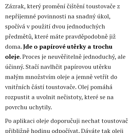
Zázrak, který promění čištění toustovače z
nepříjemné povinnosti na snadný úkol,
spočívá v použití dvou jednoduchých
předmětů, které máte pravděpodobně již
doma.
Jde o papírové utěrky a trochu
oleje
. Proces je neuvěřitelně jednoduchý, ale
účinný. Stačí navlhčit papírovou utěrku
malým množstvím oleje a jemně vetřít do
vnitřních částí toustovače. Olej pomáhá
rozpustit a uvolnit nečistoty, které se na
povrchu uchytily.
Po aplikaci oleje doporučuji nechat toustovač
přibližně hodinu odpočívat. Dáváte tak oleji