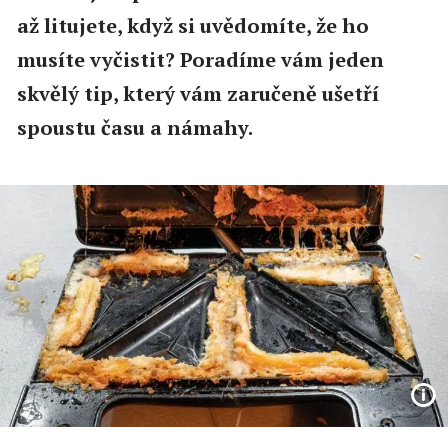
až litujete, když si uvědomíte, že ho
musíte vyčistit? Poradíme vám jeden
skvělý tip, který vám zaručeně ušetří
spoustu času a námahy.