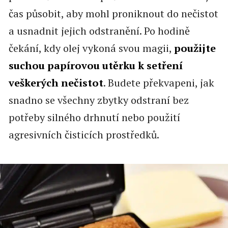
čas působit, aby mohl proniknout do nečistot
a usnadnit jejich odstranění. Po hodině
čekání, kdy olej vykoná svou magii,
použijte
suchou papírovou utěrku k setření
veškerých nečistot
. Budete překvapeni, jak
snadno se všechny zbytky odstraní bez
potřeby silného drhnutí nebo použití
agresivních čisticích prostředků.