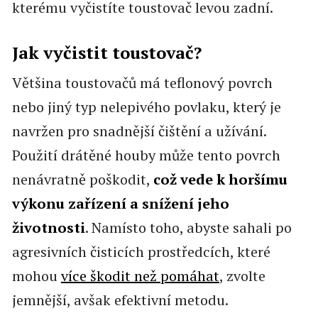
kterému vyčistíte toustovač levou zadní.
Jak vyčistit toustovač?
Většina toustovačů má teflonový povrch
nebo jiný typ nelepivého povlaku, který je
navržen pro snadnější čištění a užívání.
Použití drátěné houby může tento povrch
nenávratně poškodit,
což vede k horšímu
výkonu zařízení a snížení jeho
životnosti
. Namísto toho, abyste sahali po
agresivních čisticích prostředcích, které
mohou
více škodit než pomáhat
, zvolte
jemnější, avšak efektivní metodu.