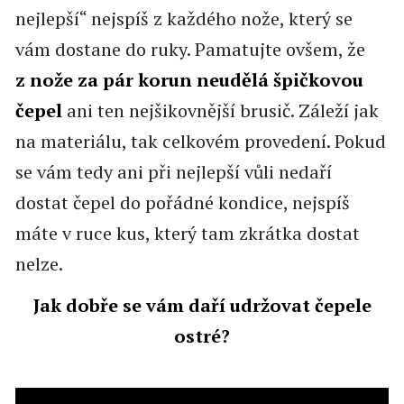
nejlepší“ nejspíš z každého nože, který se
vám dostane do ruky. Pamatujte ovšem, že
z nože za pár korun neudělá špičkovou
čepel
ani ten nejšikovnější brusič. Záleží jak
na materiálu, tak celkovém provedení. Pokud
se vám tedy ani při nejlepší vůli nedaří
dostat čepel do pořádné kondice, nejspíš
máte v ruce kus, který tam zkrátka dostat
nelze.
Jak dobře se vám daří udržovat čepele
ostré?