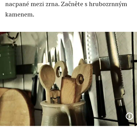
nacpané mezi zrna. Začněte s hrubozrnným
kamenem.