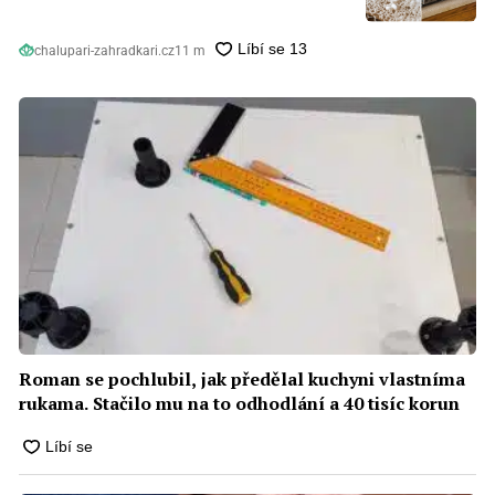
chalupari-zahradkari.cz
11 m
Roman se pochlubil, jak předělal kuchyni vlastníma
rukama. Stačilo mu na to odhodlání a 40 tisíc korun