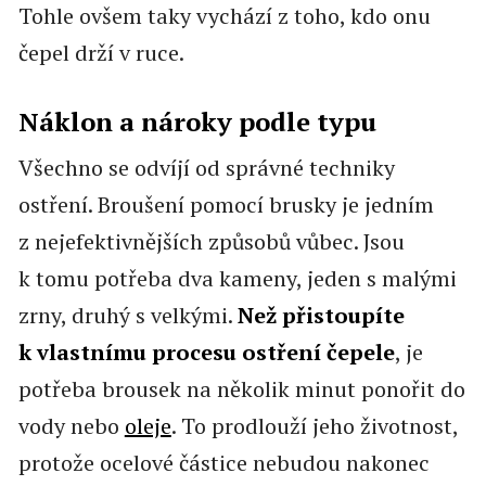
Tohle ovšem taky vychází z toho, kdo onu
čepel drží v ruce.
Náklon a nároky podle typu
Všechno se odvíjí od správné techniky
ostření. Broušení pomocí brusky je jedním
z nejefektivnějších způsobů vůbec. Jsou
k tomu potřeba dva kameny, jeden s malými
zrny, druhý s velkými.
Než přistoupíte
k vlastnímu procesu ostření čepele
, je
potřeba brousek na několik minut ponořit do
vody nebo
oleje
. To prodlouží jeho životnost,
protože ocelové částice nebudou nakonec