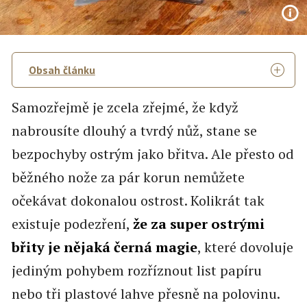
Obsah článku
Samozřejmě je zcela zřejmé, že když
nabrousíte dlouhý a tvrdý nůž, stane se
bezpochyby ostrým jako břitva. Ale přesto od
běžného nože za pár korun nemůžete
očekávat dokonalou ostrost. Kolikrát tak
existuje podezření,
že za super ostrými
břity je nějaká černá magie
, které dovoluje
jediným pohybem rozříznout list papíru
nebo tři plastové lahve přesně na polovinu.