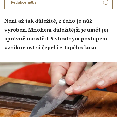
Redakce adbz
Není až tak důležité, z čeho je nůž
vyroben. Mnohem důležitější je umět jej
správně naostřit. S vhodným postupem
vznikne ostrá čepel i z tupého kusu.