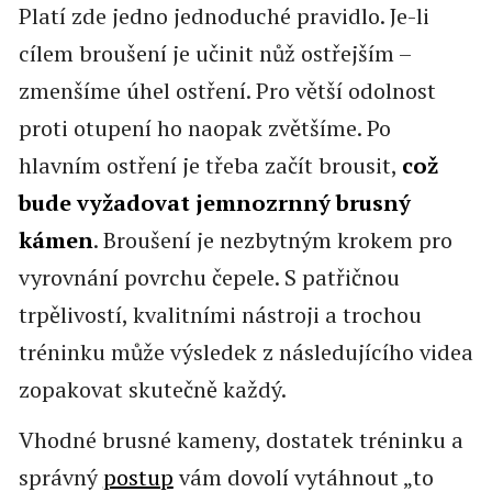
Platí zde jedno jednoduché pravidlo. Je-li
cílem broušení je učinit nůž ostřejším –
zmenšíme úhel ostření. Pro větší odolnost
proti otupení ho naopak zvětšíme. Po
hlavním ostření je třeba začít brousit,
což
bude vyžadovat jemnozrnný brusný
kámen
. Broušení je nezbytným krokem pro
vyrovnání povrchu čepele. S patřičnou
trpělivostí, kvalitními nástroji a trochou
tréninku může výsledek z následujícího videa
zopakovat skutečně každý.
Vhodné brusné kameny, dostatek tréninku a
správný
postup
vám dovolí vytáhnout „to