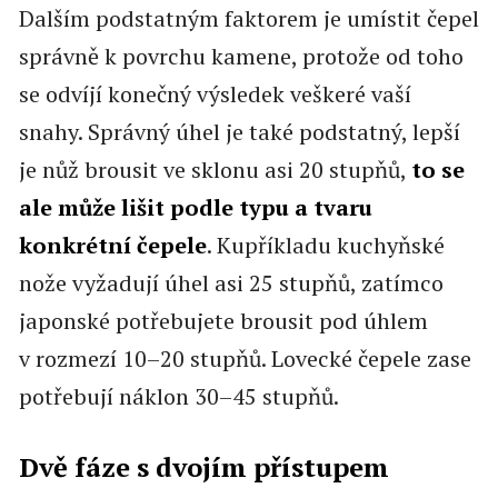
Dalším podstatným faktorem je umístit čepel
správně k povrchu kamene, protože od toho
se odvíjí konečný výsledek veškeré vaší
snahy. Správný úhel je také podstatný, lepší
je nůž brousit ve sklonu asi 20 stupňů,
to se
ale může lišit podle typu a tvaru
konkrétní čepele
. Kupříkladu kuchyňské
nože vyžadují úhel asi 25 stupňů, zatímco
japonské potřebujete brousit pod úhlem
v rozmezí 10–20 stupňů. Lovecké čepele zase
potřebují náklon 30–45 stupňů.
Dvě fáze s dvojím přístupem