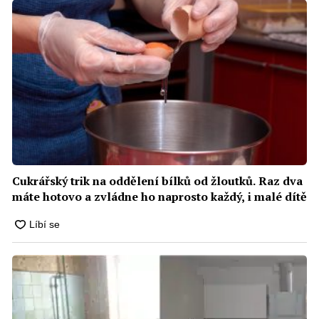
Cukrářský trik na oddělení bílků od žloutků. Raz dva
máte hotovo a zvládne ho naprosto každý, i malé dítě