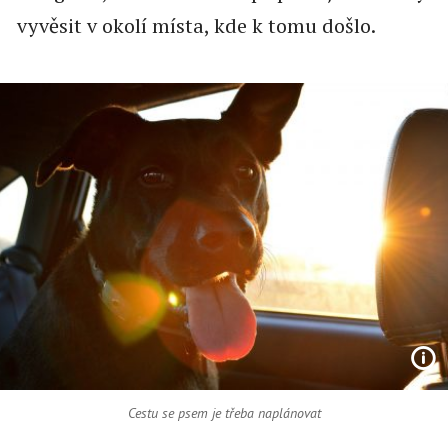
vyvěsit v okolí místa, kde k tomu došlo.
Cestu se psem je třeba naplánovat