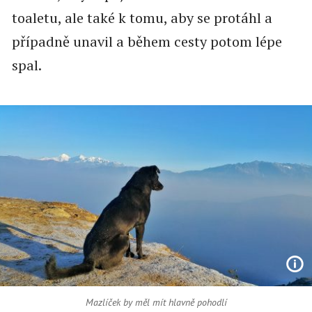
toaletu, ale také k tomu, aby se protáhl a
případně unavil a během cesty potom lépe
spal.
Mazlíček by měl mít hlavně pohodlí