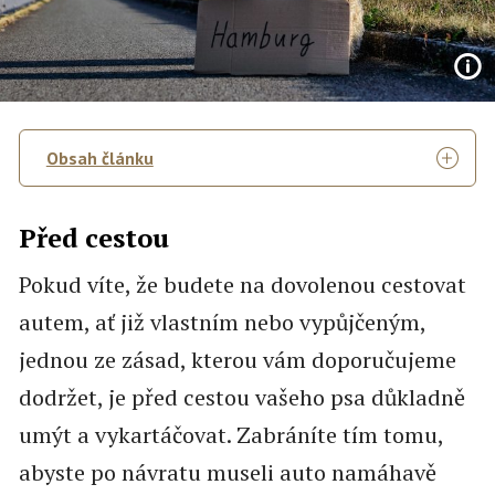
Obsah článku
Před cestou
Pokud víte, že budete na dovolenou cestovat
autem, ať již vlastním nebo vypůjčeným,
jednou ze zásad, kterou vám doporučujeme
dodržet, je před cestou vašeho psa důkladně
umýt a vykartáčovat. Zabráníte tím tomu,
abyste po návratu museli auto namáhavě