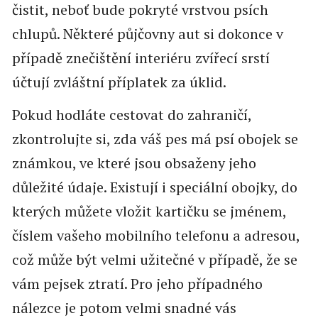
čistit, neboť bude pokryté vrstvou psích
chlupů. Některé půjčovny aut si dokonce v
případě znečištění interiéru zvířecí srstí
účtují zvláštní příplatek za úklid.
Pokud hodláte cestovat do zahraničí,
zkontrolujte si, zda váš pes má psí obojek se
známkou, ve které jsou obsaženy jeho
důležité údaje. Existují i speciální obojky, do
kterých můžete vložit kartičku se jménem,
číslem vašeho mobilního telefonu a adresou,
což může být velmi užitečné v případě, že se
vám pejsek ztratí. Pro jeho případného
nálezce je potom velmi snadné vás