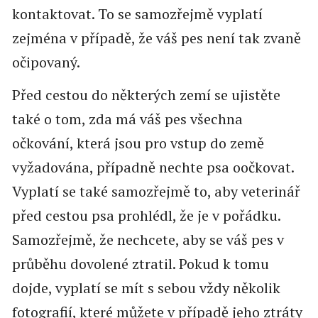
kontaktovat. To se samozřejmě vyplatí
zejména v případě, že váš pes není tak zvaně
očipovaný.
Před cestou do některých zemí se ujistěte
také o tom, zda má váš pes všechna
očkování, která jsou pro vstup do země
vyžadována, případně nechte psa oočkovat.
Vyplatí se také samozřejmě to, aby veterinář
před cestou psa prohlédl, že je v pořádku.
Samozřejmě, že nechcete, aby se váš pes v
průběhu dovolené ztratil. Pokud k tomu
dojde, vyplatí se mít s sebou vždy několik
fotografií, které můžete v případě jeho ztráty