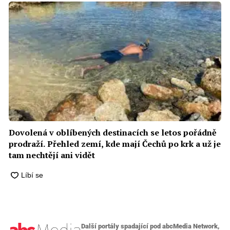
Dovolená v oblíbených destinacích se letos pořádně
prodraží. Přehled zemí, kde mají Čechů po krk a už je
tam nechtějí ani vidět
Další portály spadající pod abcMedia Network,