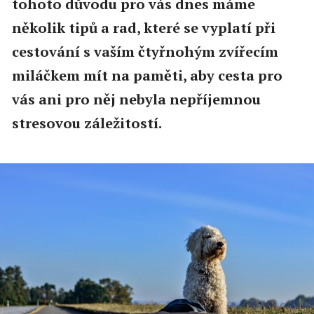
tohoto důvodu pro vás dnes máme
několik tipů a rad, které se vyplatí při
cestování s vaším čtyřnohým zvířecím
miláčkem mít na paměti, aby cesta pro
vás ani pro něj nebyla nepříjemnou
stresovou záležitostí.