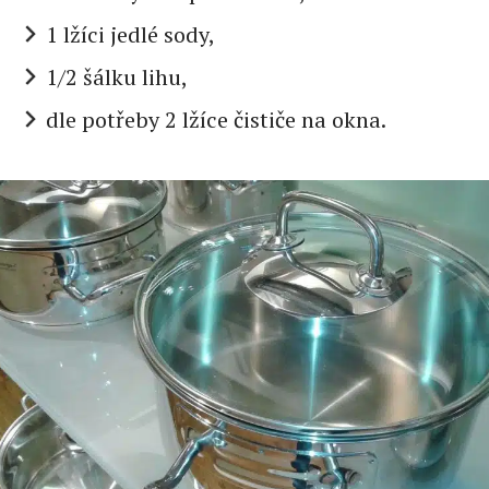
1 lžíci jedlé sody,
1/2 šálku lihu,
dle potřeby 2 lžíce čističe na okna.