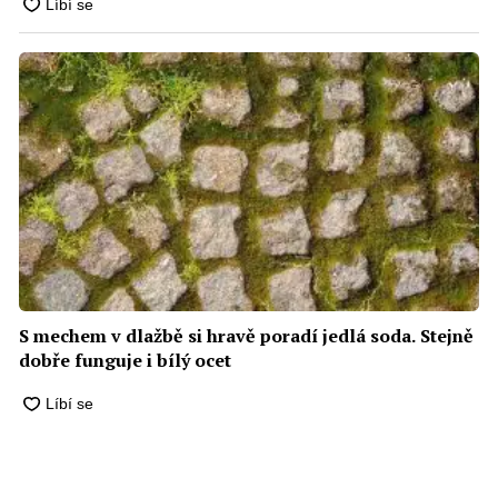
S mechem v dlažbě si hravě poradí jedlá soda. Stejně
dobře funguje i bílý ocet