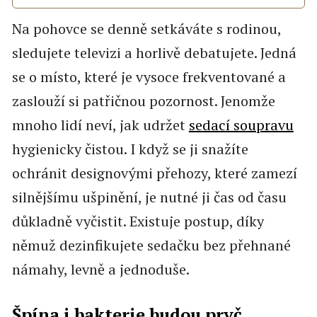
Na pohovce se denně setkáváte s rodinou,
sledujete televizi a horlivě debatujete. Jedná
se o místo, které je vysoce frekventované a
zaslouží si patřičnou pozornost. Jenomže
mnoho lidí neví, jak udržet
sedací soupravu
hygienicky čistou. I když se ji snažíte
ochránit designovými přehozy, které zamezí
silnějšímu ušpinění, je nutné ji čas od času
důkladně vyčistit. Existuje postup, díky
němuž dezinfikujete sedačku bez přehnané
námahy, levně a jednoduše.
Špína i bakterie budou pryč