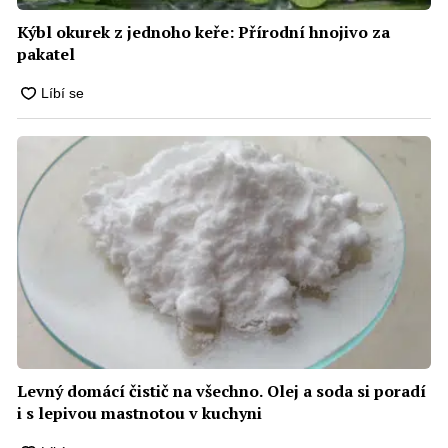
Kýbl okurek z jednoho keře: Přírodní hnojivo za
pakatel
Levný domácí čistič na všechno. Olej a soda si poradí
i s lepivou mastnotou v kuchyni