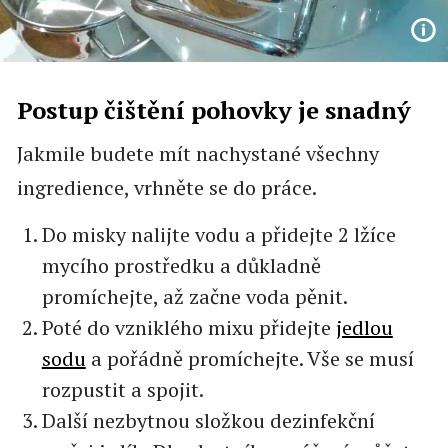
Postup čištění pohovky je snadný
Jakmile budete mít nachystané všechny
ingredience, vrhněte se do práce.
Do misky nalijte vodu a přidejte 2 lžíce
mycího prostředku a důkladně
promíchejte, až začne voda pěnit.
Poté do vzniklého mixu přidejte
jedlou
sodu
a pořádně promíchejte. Vše se musí
rozpustit a spojit.
Další nezbytnou složkou dezinfekční