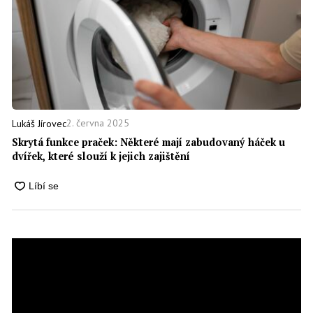
2. června 2025
Lukáš Jírovec
Skrytá funkce praček: Některé mají zabudovaný háček u
dvířek, které slouží k jejich zajištění