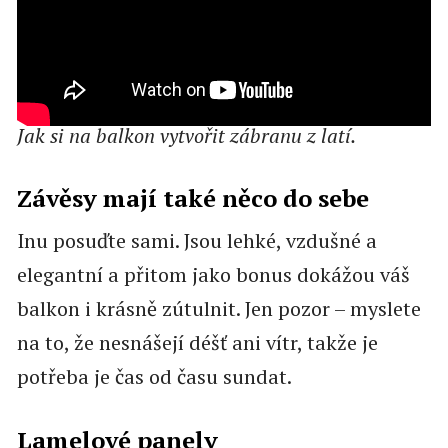
Jak si na balkon vytvořit zábranu z latí.
Závěsy mají také něco do sebe
Inu posuďte sami. Jsou lehké, vzdušné a
elegantní a přitom jako bonus dokážou váš
balkon i krásně zútulnit. Jen pozor – myslete
na to, že nesnášejí déšť ani vítr, takže je
potřeba je čas od času sundat.
Lamelové panely