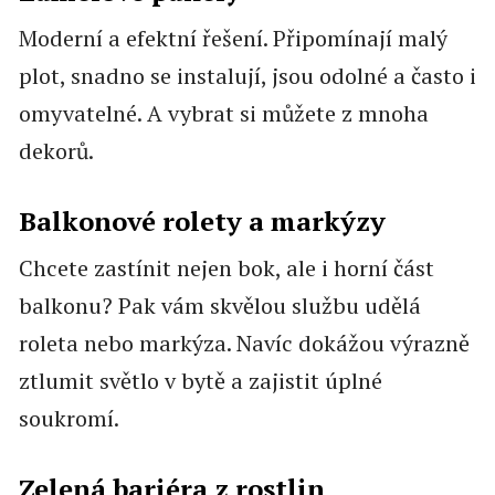
Moderní a efektní řešení. Připomínají malý
plot, snadno se instalují, jsou odolné a často i
omyvatelné. A vybrat si můžete z mnoha
dekorů.
Balkonové rolety a markýzy
Chcete zastínit nejen bok, ale i horní část
balkonu? Pak vám skvělou službu udělá
roleta nebo markýza. Navíc dokážou výrazně
ztlumit světlo v bytě a zajistit úplné
soukromí.
Zelená bariéra z rostlin