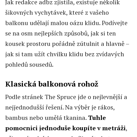
Jak redakce adbz zjistila, existuje několik
šikovných vychytávek, které z vašeho
balkonu udělají malou oázu klidu. Podívejte
se na osm nejlepších způsobů, jak si ten
kousek prostoru pořádně zútulnit a hlavně –
jak si tam užít chvilku klidu bez zvídavých
pohledů sousedů.
Klasická balkonová rohož
Podle stránek The Spruce jde o nejlevnější a
nejjednodušší řešení. Na výběr je rákos,
bambus nebo umělá tkanina.
Tuhle
pomocnici jednoduše koupíte v metráži
,