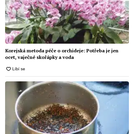
Korejská metoda péče o orchideje: Potřeba je jen
ocet, vaječné skořápky a voda