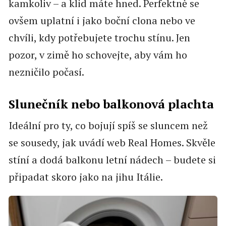
kamkoliv – a klid máte hned. Perfektně se
ovšem uplatní i jako boční clona nebo ve
chvíli, kdy potřebujete trochu stínu. Jen
pozor, v zimě ho schovejte, aby vám ho
nezničilo počasí.
Slunečník nebo balkonová plachta
Ideální pro ty, co bojují spíš se sluncem než
se sousedy, jak uvádí web Real Homes. Skvěle
stíní a dodá balkonu letní nádech – budete si
připadat skoro jako na jihu Itálie.