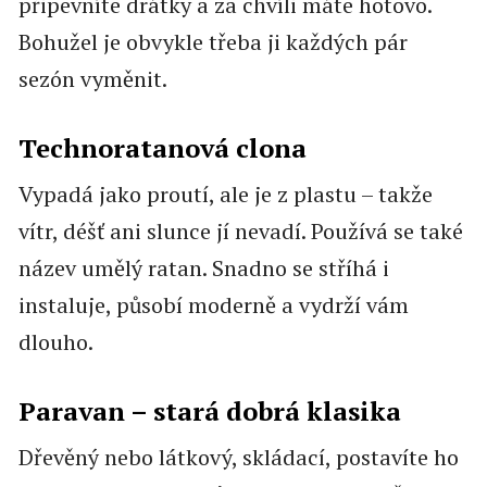
připevníte drátky a za chvíli máte hotovo.
Bohužel je obvykle třeba ji každých pár
sezón vyměnit.
Technoratanová clona
Vypadá jako proutí, ale je z plastu – takže
vítr, déšť ani slunce jí nevadí. Používá se také
název umělý ratan. Snadno se stříhá i
instaluje, působí moderně a vydrží vám
dlouho.
Paravan – stará dobrá klasika
Dřevěný nebo látkový, skládací, postavíte ho