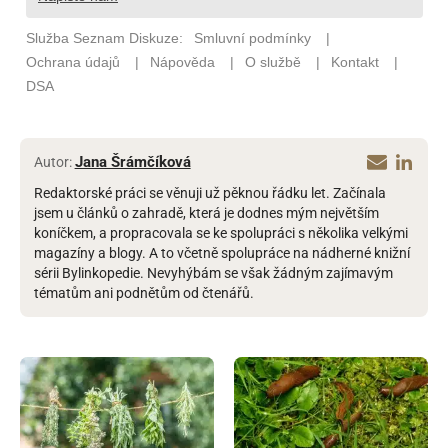
Jana Šrámčíková
Autor:
Redaktorské práci se věnuji už pěknou řádku let. Začínala
jsem u článků o zahradě, která je dodnes mým největším
koníčkem, a propracovala se ke spolupráci s několika velkými
magazíny a blogy. A to včetně spolupráce na nádherné knižní
sérii Bylinkopedie. Nevyhýbám se však žádným zajímavým
tématům ani podnětům od čtenářů.