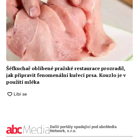
Šéfkuchař oblíbené pražské restaurace prozradil,
jak připravit fenomenální kuřecí prsa. Kouzlo je v
použití mléka
Další portály spadající pod abcMedia
Network, s.r.o.