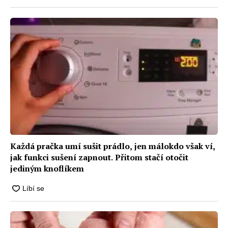
Každá pračka umí sušit prádlo, jen málokdo však ví,
jak funkci sušení zapnout. Přitom stačí otočit
jediným knoflíkem