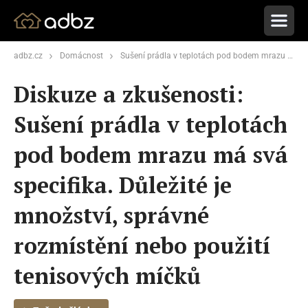
adbz.cz
Domácnost
Sušení prádla v teplotách pod bodem mrazu má svá specifika. Důležité je množství, správné rozmístění nebo použití tenisových míčků
Diskuze a zkušenosti:
Sušení prádla v teplotách
pod bodem mrazu má svá
specifika. Důležité je
množství, správné
rozmístění nebo použití
tenisových míčků