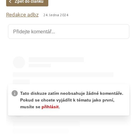
Zpět do článku
Redakce adbz
24. ledna 2024