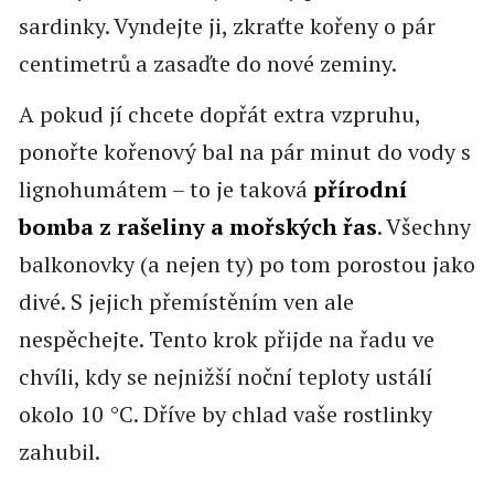
sardinky. Vyndejte ji, zkraťte kořeny o pár
centimetrů a zasaďte do nové zeminy.
A pokud jí chcete dopřát extra vzpruhu,
ponořte kořenový bal na pár minut do vody s
lignohumátem – to je taková
přírodní
bomba z rašeliny a mořských řas
. Všechny
balkonovky (a nejen ty) po tom porostou jako
divé. S jejich přemístěním ven ale
nespěchejte. Tento krok přijde na řadu ve
chvíli, kdy se nejnižší noční teploty ustálí
okolo 10 °C. Dříve by chlad vaše rostlinky
zahubil.