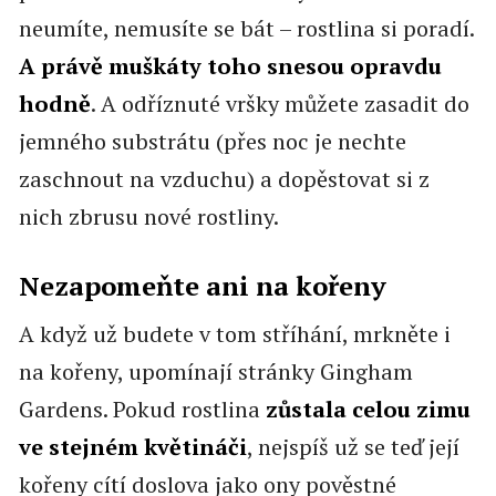
neumíte, nemusíte se bát – rostlina si poradí.
A právě muškáty toho snesou opravdu
hodně
. A odříznuté vršky můžete zasadit do
jemného substrátu (přes noc je nechte
zaschnout na vzduchu) a dopěstovat si z
nich zbrusu nové rostliny.
Nezapomeňte ani na kořeny
A když už budete v tom stříhání, mrkněte i
na kořeny, upomínají stránky Gingham
Gardens. Pokud rostlina
zůstala celou zimu
ve stejném květináči
, nejspíš už se teď její
kořeny cítí doslova jako ony pověstné