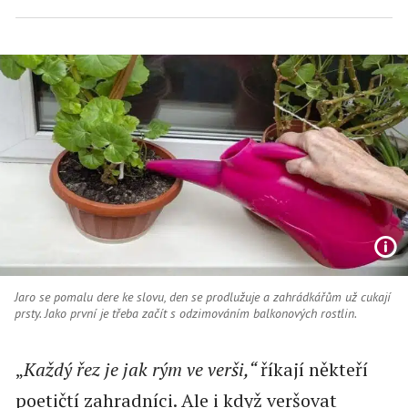
Jaro se pomalu dere ke slovu, den se prodlužuje a zahrádkářům už cukají
prsty. Jako první je třeba začít s odzimováním balkonových rostlin.
„
Každý řez je jak rým ve verši,“
říkají někteří
poetičtí zahradníci. Ale i když veršovat