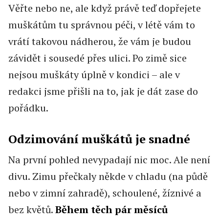
Věřte nebo ne, ale když právě teď dopřejete
muškátům tu správnou péči, v létě vám to
vrátí takovou nádherou, že vám je budou
závidět i sousedé přes ulici. Po zimě sice
nejsou muškáty úplně v kondici – ale v
redakci jsme přišli na to, jak je dát zase do
pořádku.
Odzimování muškátů je snadné
Na první pohled nevypadají nic moc. Ale není
divu. Zimu přečkaly někde v chladu (na půdě
nebo v zimní zahradě), schoulené, žíznivé a
bez květů.
Během těch pár měsíců