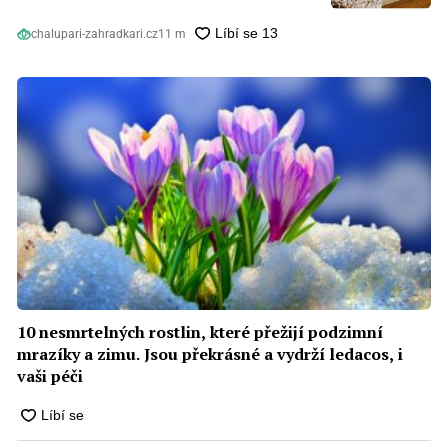
chalupari-zahradkari.cz
11 m
10 nesmrtelných rostlin, které přežijí podzimní
mrazíky a zimu. Jsou překrásné a vydrží ledacos, i
vaši péči