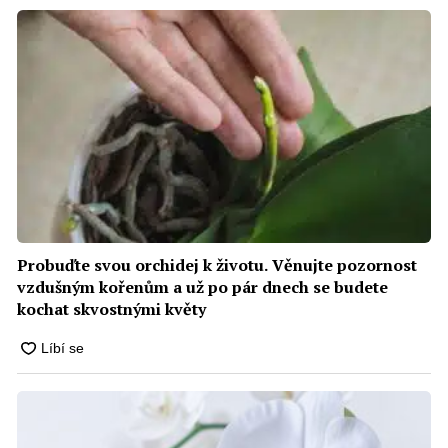
Probuďte svou orchidej k životu. Věnujte pozornost
vzdušným kořenům a už po pár dnech se budete
kochat skvostnými květy