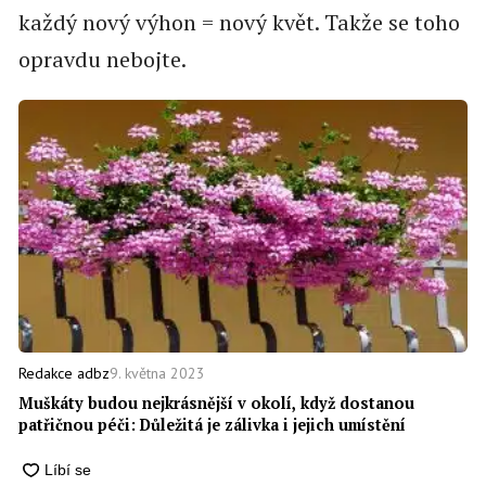
každý nový výhon = nový květ. Takže se toho
opravdu nebojte.
9. května 2023
Redakce adbz
Muškáty budou nejkrásnější v okolí, když dostanou
patřičnou péči: Důležitá je zálivka i jejich umístění