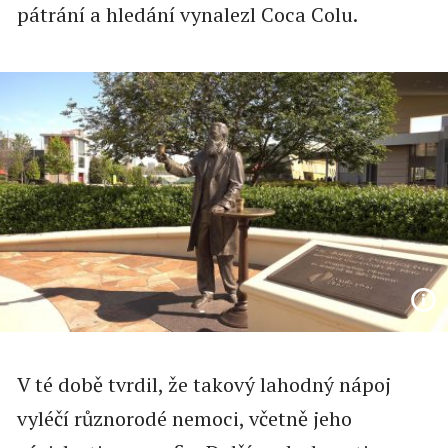
pátrání a hledání vynalezl Coca Colu.
V té době tvrdil, že takový lahodný nápoj
vyléčí různorodé nemoci, včetně jeho