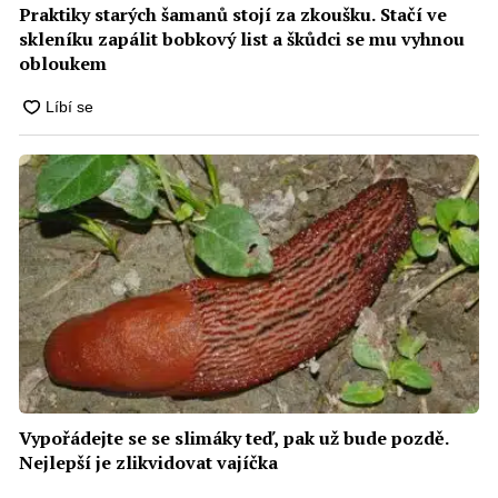
Praktiky starých šamanů stojí za zkoušku. Stačí ve
skleníku zapálit bobkový list a škůdci se mu vyhnou
obloukem
Vypořádejte se se slimáky teď, pak už bude pozdě.
Nejlepší je zlikvidovat vajíčka