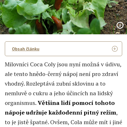
Obsah článku
Milovníci Coca Coly jsou nyní možná v údivu,
ale tento hnědo-černý nápoj není pro zdraví
vhodný. Rozleptává zubní sklovinu a to
nemluvě o cukru a jeho účincích na lidský
organismus.
Většina lidí pomocí tohoto
nápoje udržuje každodenní pitný režim
,
to je jistě špatné. Ovšem, Cola může mít i jiné