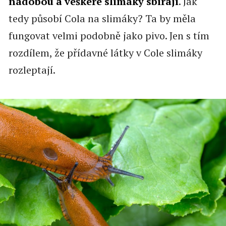
nádobou a veškeré slimáky sbírají
. Jak
tedy působí Cola na slimáky? Ta by měla
fungovat velmi podobně jako pivo. Jen s tím
rozdílem, že přídavné látky v Cole slimáky
rozleptají.