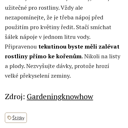
užitečné pro rostliny. Vždy ale
nezapomínejte, že je třeba nápoj před
použitím pro květiny ředit. Stačí smíchat
šálek nápoje v jednom litru vody.
Připravenou
tekutinou byste měli zalévat
rostliny přímo ke kořenům
. Nikoli na listy
a plody. Nezvyšujte dávky, protože hrozí
velké překyselení zeminy.
Zdroj:
Gardeningknowhow
Štítky