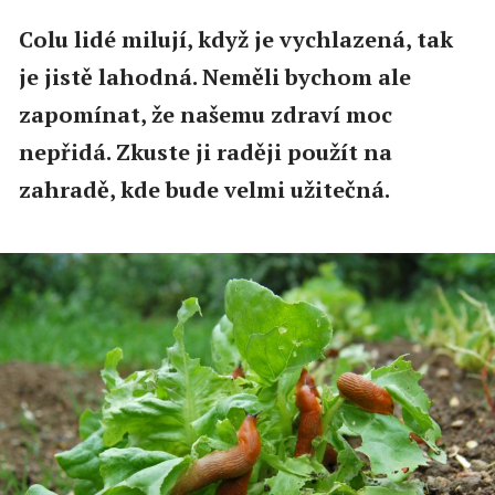
Colu lidé milují, když je vychlazená, tak
je jistě lahodná. Neměli bychom ale
zapomínat, že našemu zdraví moc
nepřidá. Zkuste ji raději použít na
zahradě, kde bude velmi užitečná.