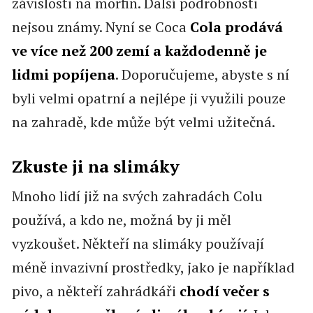
závislosti na morfin. Další podrobnosti
nejsou známy. Nyní se Coca
Cola prodává
ve více než 200 zemí a každodenně je
lidmi popíjena
. Doporučujeme, abyste s ní
byli velmi opatrní a nejlépe ji využili pouze
na zahradě, kde může být velmi užitečná.
Zkuste ji na slimáky
Mnoho lidí již na svých zahradách Colu
používá, a kdo ne, možná by ji měl
vyzkoušet. Někteří na slimáky používají
méně invazivní prostředky, jako je například
pivo, a někteří zahrádkáři
chodí večer s