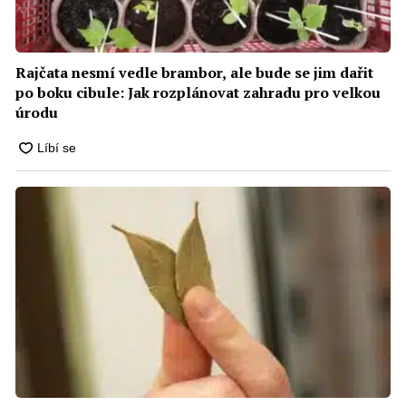
Rajčata nesmí vedle brambor, ale bude se jim dařit
po boku cibule: Jak rozplánovat zahradu pro velkou
úrodu