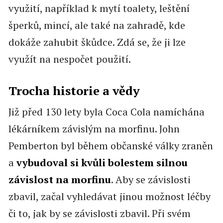
využití, například k mytí toalety, leštění
šperků, mincí, ale také na zahradě, kde
dokáže zahubit škůdce. Zdá se, že ji lze
využít na nespočet použití.
Trocha historie a vědy
Již před 130 lety byla Coca Cola namíchána
lékárníkem závislým na morfinu. John
Pemberton byl během občanské války zraněn
a
vybudoval si kvůli bolestem silnou
závislost na morfinu
. Aby se závislosti
zbavil, začal vyhledávat jinou možnost léčby
či to, jak by se závislosti zbavil. Při svém