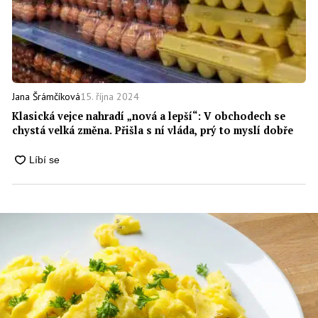
15. října 2024
Jana Šrámčíková
Klasická vejce nahradí „nová a lepší“: V obchodech se
chystá velká změna. Přišla s ní vláda, prý to myslí dobře