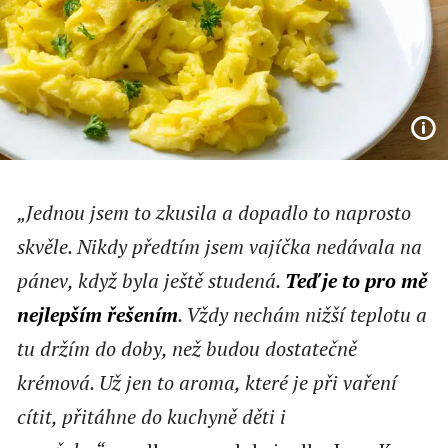
„Jednou jsem to zkusila a dopadlo to naprosto
skvěle. Nikdy předtím jsem vajíčka nedávala na
pánev, když byla ještě studená.
Teď je to pro mě
nejlepším řešením
. Vždy nechám nižší teplotu a
tu držím do doby, než budou dostatečně
krémová. Už jen to aroma, které je při vaření
cítit, přitáhne do kuchyně děti i