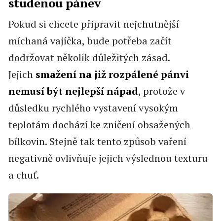
studenou pánev
Pokud si chcete připravit nejchutnější
míchaná vajíčka, bude potřeba začít
dodržovat několik důležitých zásad.
Jejich
smažení na již rozpálené pánvi
nemusí být nejlepší nápad
, protože v
důsledku rychlého vystavení vysokým
teplotám dochází ke zničení obsažených
bílkovin. Stejně tak tento způsob vaření
negativně ovlivňuje jejich výslednou texturu
a chuť.